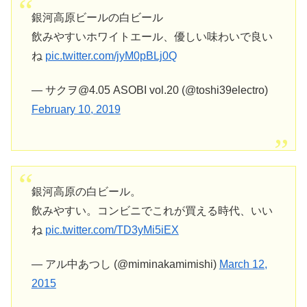
銀河高原ビールの白ビール
飲みやすいホワイトエール、優しい味わいで良い
ね
pic.twitter.com/jyM0pBLj0Q
— サクヲ@4.05 ASOBI vol.20 (@toshi39electro)
February 10, 2019
銀河高原の白ビール。
飲みやすい。コンビニでこれが買える時代、いい
ね
pic.twitter.com/TD3yMi5iEX
— アル中あつし (@miminakamimishi)
March 12,
2015