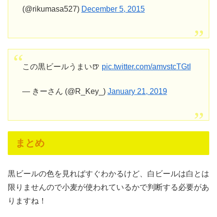
(@rikumasa527)
December 5, 2015
この黒ビールうまい🍺
pic.twitter.com/amvstcTGtI
— きーさん (@R_Key_)
January 21, 2019
まとめ
黒ビールの色を見ればすぐわかるけど、白ビールは白とは
限りませんので小麦が使われているかで判断する必要があ
りますね！