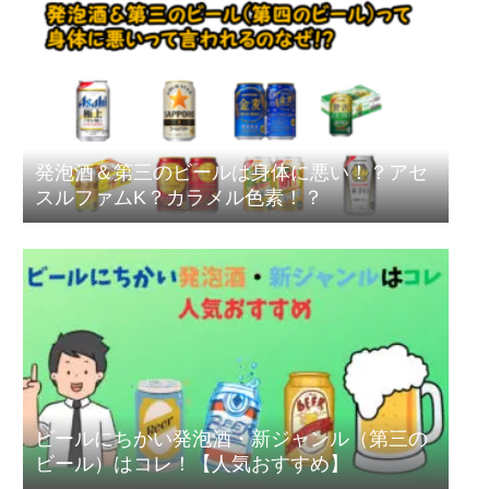
発泡酒＆第三のビールは身体に悪い！？アセ
スルファムK？カラメル色素！？
ビールにちかい発泡酒・新ジャンル（第三の
ビール）はコレ！【人気おすすめ】