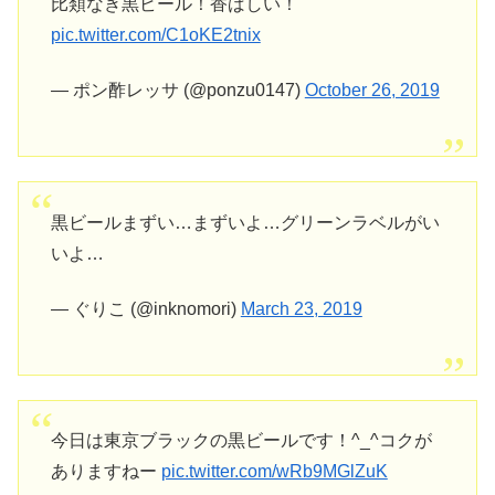
比類なき黒ビール！香ばしい！
pic.twitter.com/C1oKE2tnix
— ポン酢レッサ (@ponzu0147)
October 26, 2019
黒ビールまずい…まずいよ…グリーンラベルがい
いよ…
— ぐりこ (@inknomori)
March 23, 2019
今日は東京ブラックの黒ビールです！^_^コクが
ありますねー
pic.twitter.com/wRb9MGlZuK