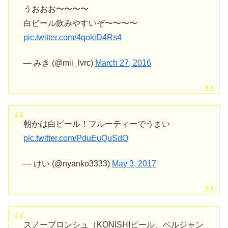
うおおお〜〜〜〜
白ビール飲みやすいぞ〜〜〜〜
pic.twitter.com/4qokiD4Rs4
— みき (@mii_lvrc)
March 27, 2016
朝かは白ビール！フルーティーでうまい
pic.twitter.com/PduEuQuSdO
— けい (@nyanko3333)
May 3, 2017
スノーブロンシュ（KONISHIビール、ベルジャン