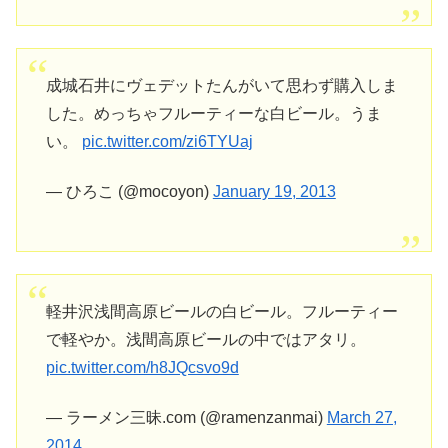
成城石井にヴェデットたんがいて思わず購入しま
した。めっちゃフルーティーな白ビール。うま
い。
pic.twitter.com/zi6TYUaj
— ひろこ (@mocoyon)
January 19, 2013
軽井沢浅間高原ビールの白ビール。フルーティー
で軽やか。浅間高原ビールの中ではアタリ。
pic.twitter.com/h8JQcsvo9d
— ラーメン三昧.com (@ramenzanmai)
March 27,
2014