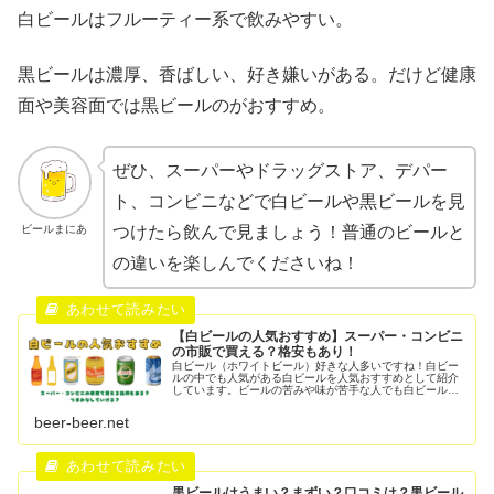
白ビールはフルーティー系で飲みやすい。
黒ビールは濃厚、香ばしい、好き嫌いがある。だけど健康
面や美容面では黒ビールのがおすすめ。
ぜひ、スーパーやドラッグストア、デパー
ト、コンビニなどで白ビールや黒ビールを見
ビールまにあ
つけたら飲んで見ましょう！普通のビールと
の違いを楽しんでくださいね！
【白ビールの人気おすすめ】スーパー・コンビニ
の市販で買える？格安もあり！
白ビール（ホワイトビール）好きな人多いですね！白ビー
ルの中でも人気がある白ビールを人気おすすめとして紹介
しています。ビールの苦みや味が苦手な人でも白ビールな
ら美味しい！甘くフルーティーなタイプが多くおつまみが
なくても飲める！なんて声が多いで...
beer-beer.net
黒ビールはうまい？まずい？口コミは？黒ビール