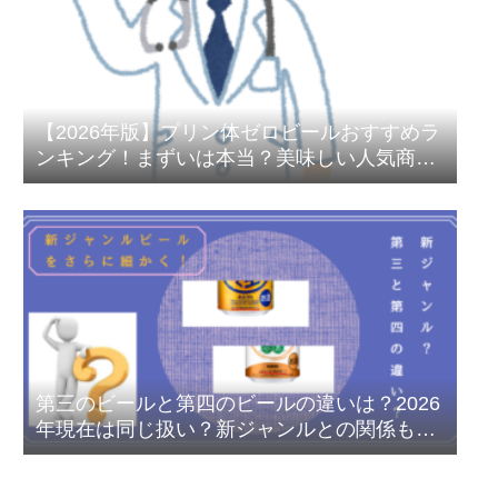
【2026年版】プリン体ゼロビールおすすめラ
ンキング！まずいは本当？美味しい人気商品
を徹底比較
第三のビールと第四のビールの違いは？2026
年現在は同じ扱い？新ジャンルとの関係も解
説