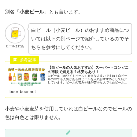
別名「
小麦ビール
」とも言います。
白ビール（小麦ビール）のおすすめ商品につ
いては以下の別ページで紹介しているのでそ
ビールまにあ
ちらを参考にしてください。
【白ビールの人気おすすめ】スーパー・コンビニ
の市販で買える？格安もあり！
白ビール（ホワイトビール）好きな人多いですね！白ビー
ルの中でも人気がある白ビールを人気おすすめとして紹介
しています。ビールの苦みや味が苦手な人でも白ビールな
ら美味しい！甘くフルーティーなタイプが多くおつまみが
なくても飲める！なんて声が多いで...
beer-beer.net
小麦や小麦麦芽を使用していれば白ビールなのでビールの
色は白色とは限りません。