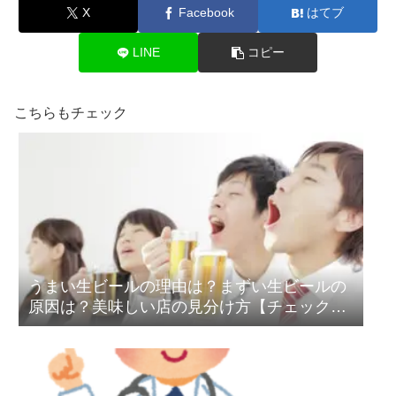
X
Facebook
はてブ
LINE
コピー
こちらもチェック
うまい生ビールの理由は？まずい生ビールの
原因は？美味しい店の見分け方【チェック項
目あり】