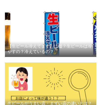
【生ビール冷えてます】は嘘？生ビールは冷
やすの？冷えているの？
生ビールがうまい店・まずい店の違いとは？