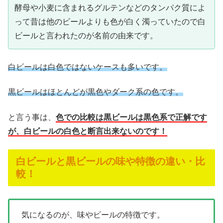
酵母や小麦に含まれるグルテンなどのタンパク質によ
って昔は他のビールよりも色が白く濁っていたので白
ビールと言われたのが名前の由来です。
白ビールは白色ではないケースも多いです。
黒ビールはほとんどが黒色やダーク系の色です。
と言う事は、
色での比較は黒ビールは黒色系で正解です
が、白ビールの白色と断言出来ないのです！
白ビールと黒ビールの味や特徴の違い・比
較！
気になるのが、味やビールの特徴です。