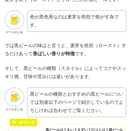
色が黒色系なのは麦芽を焙煎で焦がす為で
す。
ビールまにあ
では黒ビールの味はと言うと、麦芽を焙煎（ロースト）す
るだけあって
香ばしい香りが特徴
です。
そして、黒ビールの種類（スタイル）によってコクやスッ
キリ感、甘味や苦みには違いがあります。
黒ビールの種類とおすすめの黒ビールについ
ては別途以下のページで紹介しているのでよ
ビールまにあ
ろしければ合わせてご覧ください。
黒ビールはうまい？まずい？口コミは？黒ビール