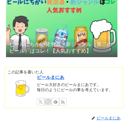
ビールにちかい発泡酒・新ジャンル（第三の
ビール）はコレ！【人気おすすめ】
この記事を書いた人
ビールまにあ
ビール大好きのビールまにあです。
毎日のようにビールの事を考えています。
ビールまにあ