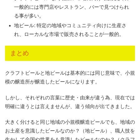
一般的には専門店やレストラン、バーで見つけられ
る事が多い。
地ビール: 特定の地域やコミュニティ向けに生産さ
れ、ローカルな市場で販売されることが一般的。
まとめ
クラフトビールと地ビールは基本的には同じ意味で、小規
模の醸造所が醸造したビールになります。
しかし、それぞれの言葉に歴史・由来が違う為、現在では
明確に違うとは言えませんが、違う傾向が出てきました。
大きく分けると同じ地域の小規模醸造ビールでも、地域の
お土産を意識したビールなのか？（地ビール）、職人技を
生かして全国や世界をも意識したビールなのか？（クラフ