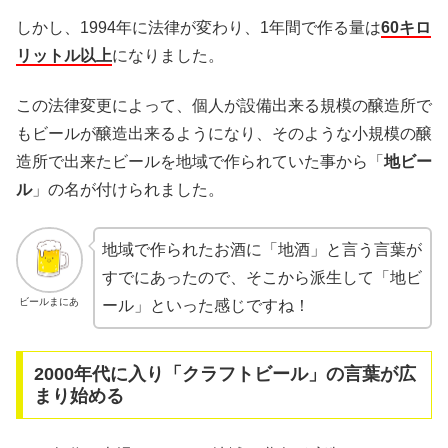
しかし、1994年に法律が変わり、1年間で作る量は
60キロ
リットル以上
になりました。
この法律変更によって、個人が設備出来る規模の醸造所で
もビールが醸造出来るようになり、そのような小規模の醸
造所で出来たビールを地域で作られていた事から「
地ビー
ル
」の名が付けられました。
地域で作られたお酒に「地酒」と言う言葉が
すでにあったので、そこから派生して「地ビ
ビールまにあ
ール」といった感じですね！
2000年代に入り「クラフトビール」の言葉が広
まり始める