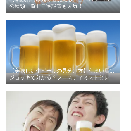
の種類一覧】自宅設置も人気！
【美味しい生ビールの見分け方】うまい店は
ジョッキで分かる？フロスティミストとレー
シングを解説