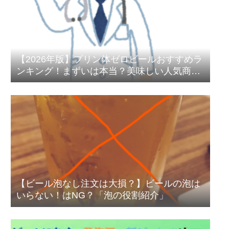
【2026年版】プリン体ゼロビールおすすめラ
ンキング！まずいは本当？美味しい人気商品
を徹底比較
【ビール泡なし注文は大損？】ビールの泡は
いらない！はNG？「泡の役割紹介」