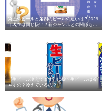
第三のビールと第四のビールの違いは？2026
年現在は同じ扱い？新ジャンルとの関係も解
説
【生ビール冷えてます】は嘘？生ビールは冷
やすの？冷えているの？