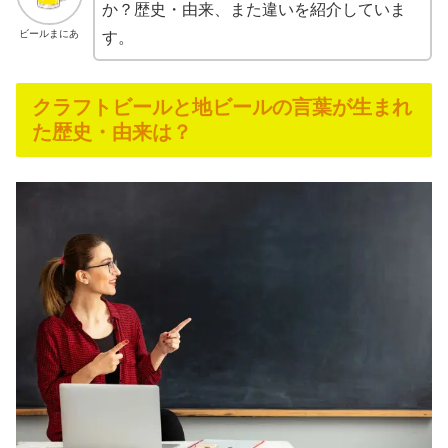
か？歴史・由来、また違いを紹介していま
ビールまにあ
す。
クラフトビールと地ビールの言葉が生まれ
た歴史・由来は？