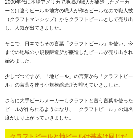
2000年代に本場アメリカで地域の職人が醸造したメーカ
ーとは違うビールを地方の職人が作るビールなので職人技
（クラフトマンシップ）からクラフトビールとして売り出
し、人気が出てきました。
そこで、日本でもその言葉「クラフトビール」を使い、今
までの地域の小規模醸造所が醸造したビールが売り出され
始めました。
少しづつですが、「地ビール」の言葉から「クラフトビー
ル」の言葉を使う小規模醸造所が増えていきました。
さらに大手ビールメーカーもクラフトと言う言葉を使った
ビールが作られるようになり、「クラフトビール」の知名
度がより上がっていきました。
クラフトビールと地ビールは基本は同じだ