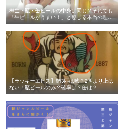
樽生・瓶・缶ビールの中身は同じ？それでも
「生ビールがうまい！」と感じる本当の理由
とは？
【ラッキーエビス】鯛3匹は嘘？2匹より上は
ない！瓶ビールのみ？確率は？缶は？