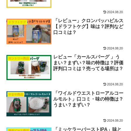
2024.08.20
「レビュー」クロンバッハピルス
ドラフトケグ
【ドラフトケグ】味は？評判など
口コミは？
2024.08.20
レビュー「カールスバーグ 」う
サントリー商品
まい？まずい？味の特徴は？評価
評判口コミは？売ってる場所は？
2024.08.20
「ワイルドウエストローアルコー
やまや商品
ルモルト」口コミ・味の特徴は？
うまい？まずい？
2024.08.20
「ミッケラーバーストIPA」味と
海外ビール商品