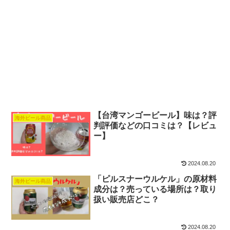
【台湾マンゴービール】味は？評
海外ビール商品
判評価などの口コミは？【レビュ
ー】
2024.08.20
「ピルスナーウルケル」の原材料
海外ビール商品
成分は？売っている場所は？取り
扱い販売店どこ？
2024.08.20