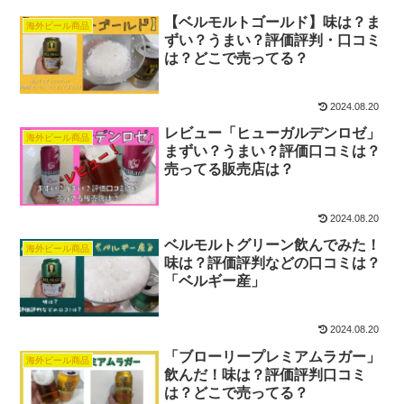
【ベルモルトゴールド】味は？ま
海外ビール商品
ずい？うまい？評価評判・口コミ
は？どこで売ってる？
2024.08.20
レビュー「ヒューガルデンロゼ」
海外ビール商品
まずい？うまい？評価口コミは？
売ってる販売店は？
2024.08.20
ベルモルトグリーン飲んでみた！
海外ビール商品
味は？評価評判などの口コミは？
「ベルギー産」
2024.08.20
「ブローリープレミアムラガー」
海外ビール商品
飲んだ！味は？評価評判口コミ
は？どこで売ってる？