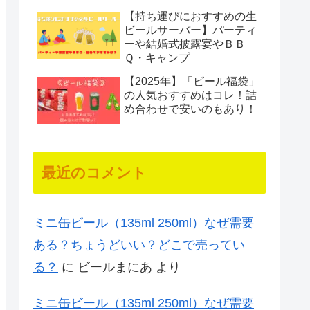
【持ち運びにおすすめの生
ビールサーバー】パーティ
ーや結婚式披露宴やＢＢ
Ｑ・キャンプ
【2025年】「ビール福袋」
の人気おすすめはコレ！詰
め合わせで安いのもあり！
最近のコメント
ミニ缶ビール（135ml 250ml）なぜ需要
ある？ちょうどいい？どこで売ってい
る？
に
ビールまにあ
より
ミニ缶ビール（135ml 250ml）なぜ需要