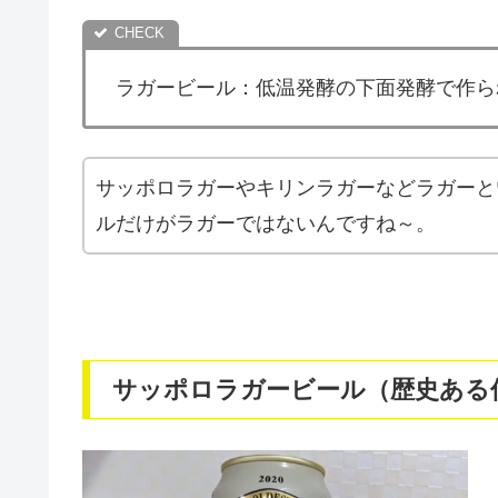
ラガービール：低温発酵の下面発酵で作ら
サッポロラガーやキリンラガーなどラガーと
ルだけがラガーではないんですね～。
サッポロラガービール（歴史ある