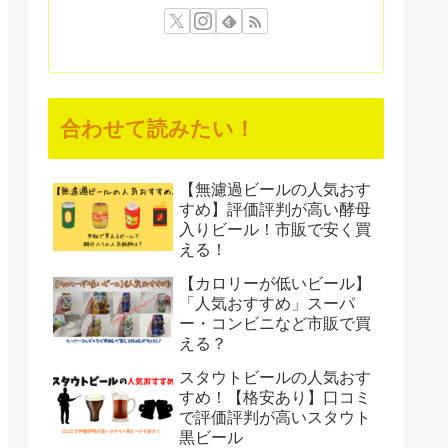
合わせて読みたい！
【無濾過ビールの人気おす
すめ】評価評判が高い酵母
入りビール！市販で安く買
える！
【カロリーが低いビール】
「人気おすすめ」スーパ
ー・コンビニなど市販で買
える？
スタウトビールの人気おす
すめ！【格安あり】口コミ
で評価評判が高いスタウト
黒ビール