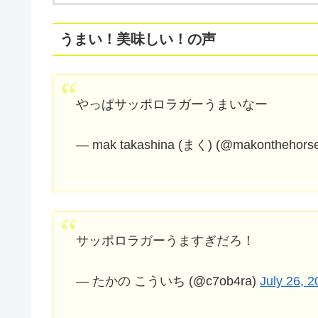
うまい！美味しい！の声
やっぱサッポロラガーうまいなー
— mak takashina (まく) (@makonthehors
サッポロラガーうますぎだろ！
— たかの こういち (@c7ob4ra)
July 26, 