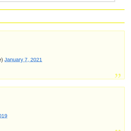
e)
January 7, 2021
2019