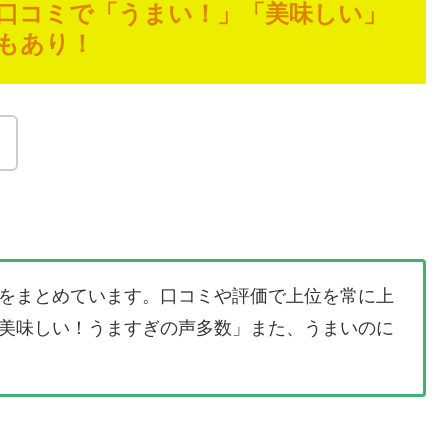
口コミで「うまい！」「美味しい」
もあり！
。
をまとめています。口コミや評価で上位を常に上
美味しい！うますぎの声多数」また、うまいのに