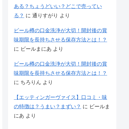
ある？ちょうどいい？どこで売ってい
る？
に
通りすがり
より
ビール樽の口金洗浄が大切！開封後の賞
味期限を長持ちさせる保存方法とは！？
に
ビールまにあ
より
ビール樽の口金洗浄が大切！開封後の賞
味期限を長持ちさせる保存方法とは！？
に
ちろりん
より
【エッティンガーヴァイス】口コミ・味
の特徴は？うまい？まずい？
に
ビールま
にあ
より