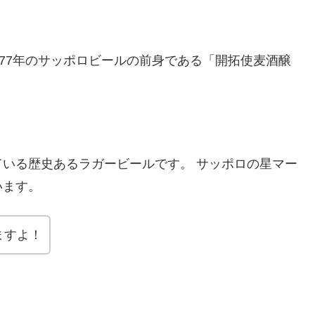
877年のサッポロビールの前身である「開拓使麦酒醸
いる歴史あるラガービールです。 サッポロの星マー
います。
ますよ！