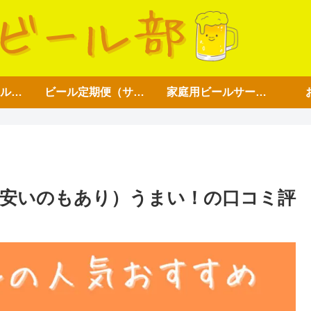
アイテム【ビール好き用】
ビール定期便（サブスク）
家庭用ビールサーバー
安いのもあり）うまい！の口コミ評