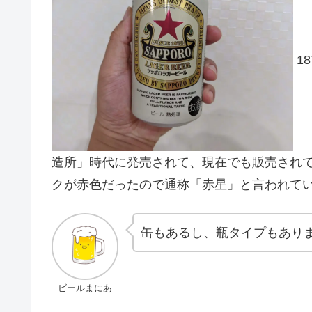
1
造所」時代に発売されて、現在でも販売されて
クが赤色だったので通称「赤星」と言われて
缶もあるし、瓶タイプもあり
ビールまにあ