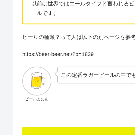
以前は世界ではエールタイプと言われるビ
ールです。
ビールの種類？って人は以下の別ページを参
https://beer-beer.net/?p=1839
この定番ラガービールの中で
ビールまにあ