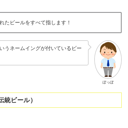
れたビールをすべて指します！
いうネームイングが付いているビー
ぽっぽ
伝統ビール）