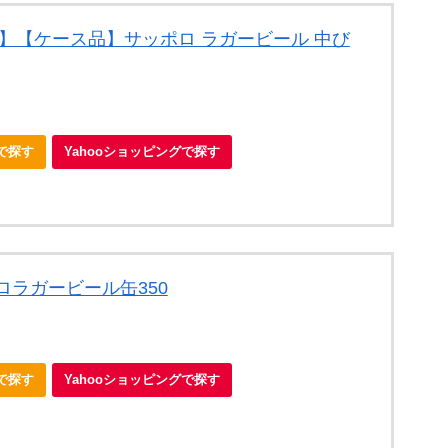
料】【ケース品】サッポロ ラガービール 中び
nで探す
Yahooショッピングで探す
ロラガービール缶350
nで探す
Yahooショッピングで探す