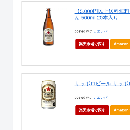
【5,000円以上送料無
ん 500ml 20本入り
posted with
カエレバ
楽天市場で探す
Amazo
サッポロビール サッポ
posted with
カエレバ
楽天市場で探す
Amazo