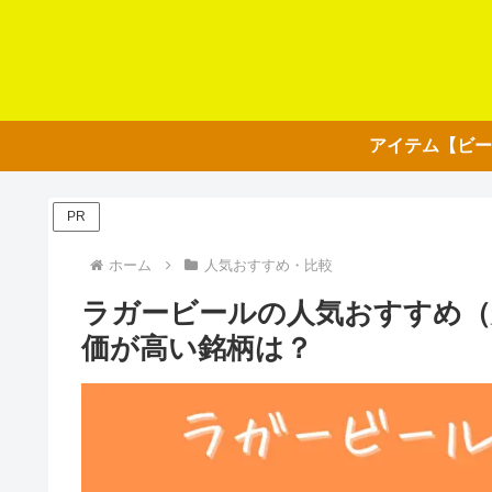
PR
ホーム
人気おすすめ・比較
ラガービールの人気おすすめ（
価が高い銘柄は？