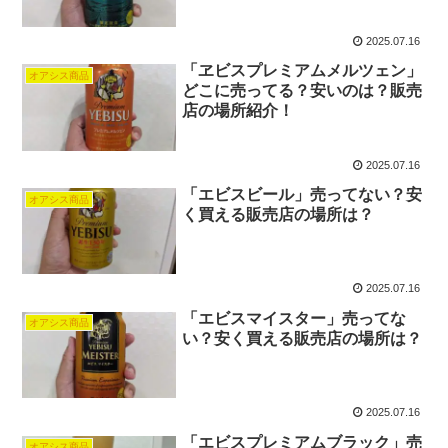
2025.07.16
「ヱビスプレミアムメルツェン」
オアシス商品
どこに売ってる？安いのは？販売
店の場所紹介！
2025.07.16
「エビスビール」売ってない？安
オアシス商品
く買える販売店の場所は？
2025.07.16
「エビスマイスター」売ってな
オアシス商品
い？安く買える販売店の場所は？
2025.07.16
「エビスプレミアムブラック」売
オアシス商品