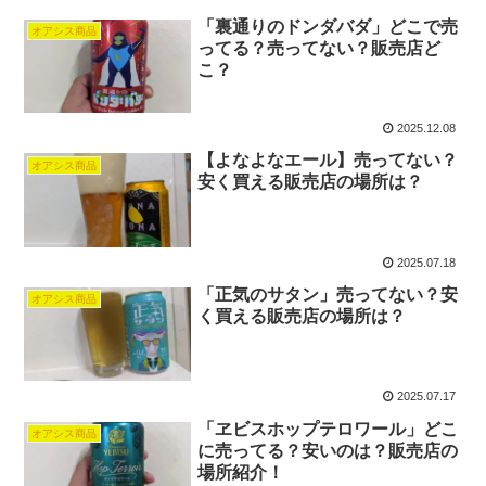
「裏通りのドンダバダ」どこで売
オアシス商品
ってる？売ってない？販売店ど
こ？
2025.12.08
【よなよなエール】売ってない？
オアシス商品
安く買える販売店の場所は？
2025.07.18
「正気のサタン」売ってない？安
オアシス商品
く買える販売店の場所は？
2025.07.17
「ヱビスホップテロワール」どこ
オアシス商品
に売ってる？安いのは？販売店の
場所紹介！