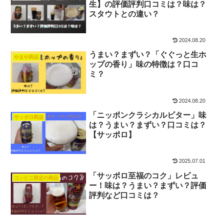
生】の評価評判口コミは？味は？
スタウトとの違い？
2024.08.20
うまい？まずい？「ぐぐっと生ホ
やまや商品
ップの香り」味の特徴は？口コ
ミ？
2024.08.20
「ニッポンクラシカルビター」味
サッポロ商品
は？うまい？まずい？口コミは？
【サッポロ】
2025.07.01
「サッポロ至福のコク」レビュ
コンビニ限定の商品
ー！味は？うまい？まずい？評価
評判など口コミは？