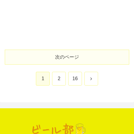
次のページ
次
1
2
16
へ