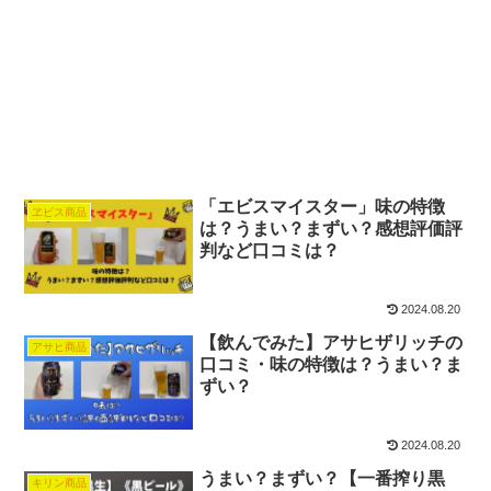
「エビスマイスター」味の特徴
ヱビス商品
は？うまい？まずい？感想評価評
判など口コミは？
2024.08.20
【飲んでみた】アサヒザリッチの
アサヒ商品
口コミ・味の特徴は？うまい？ま
ずい？
2024.08.20
うまい？まずい？【一番搾り黒
キリン商品