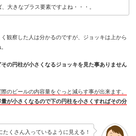
ば、大きなプラス要素ですよね・・・。
よく観察した人は分かるのですが、ジョッキは上から
ね。
どその円柱が小さくなるジョッキを見た事ありません
実際のビールの内容量をぐっと減らす事が出来ます。
容量が小さくなるので下の円柱を小さくすればその分
にたくさん入っているように見える！