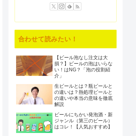
合わせて読みたい！
【ビール泡なし注文は大
損？】ビールの泡はいらな
い！はNG？「泡の役割紹
介」
生ビールとは？瓶ビールと
の違いは？熱処理ビールと
の違いや本当の意味を徹底
解説
ビールにちかい発泡酒・新
ジャンル（第三のビール）
はコレ！【人気おすすめ】