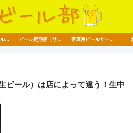
アイテム【ビール好き用】
ビール定期便（サブスク）
家庭用ビールサーバー
生ビール）は店によって違う！生中