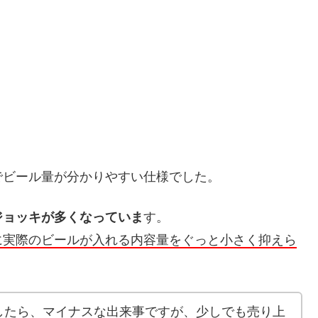
でビール量が分かりやすい仕様でした。
ジョッキが多くなっていま
す。
に実際のビールが入れる内容量をぐっと小さく抑えら
したら、マイナスな出来事ですが、少しでも売り上