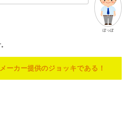
ぽっぽ
す。
メーカー提供のジョッキである！