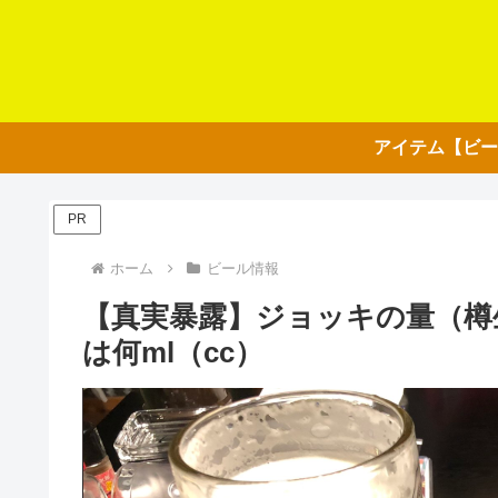
PR
ホーム
ビール情報
【真実暴露】ジョッキの量（樽
は何ml（cc）