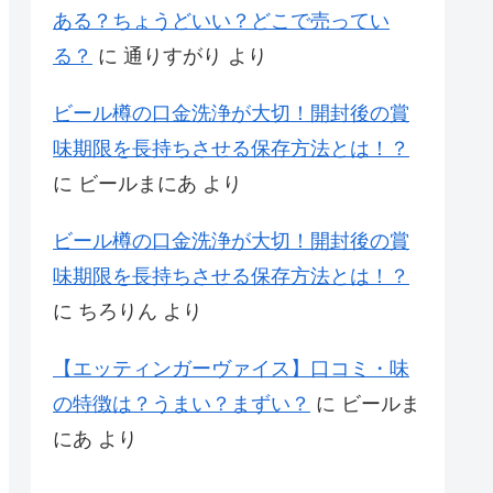
ある？ちょうどいい？どこで売ってい
る？
に
通りすがり
より
ビール樽の口金洗浄が大切！開封後の賞
味期限を長持ちさせる保存方法とは！？
に
ビールまにあ
より
ビール樽の口金洗浄が大切！開封後の賞
味期限を長持ちさせる保存方法とは！？
に
ちろりん
より
【エッティンガーヴァイス】口コミ・味
の特徴は？うまい？まずい？
に
ビールま
にあ
より