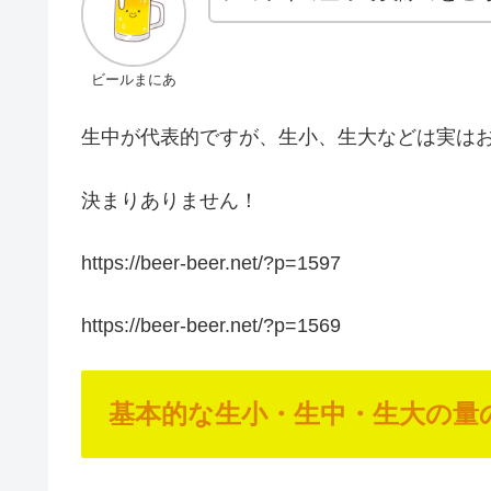
ビールまにあ
生中が代表的ですが、生小、生大などは実は
決まりありません！
https://beer-beer.net/?p=1597
https://beer-beer.net/?p=1569
基本的な生小・生中・生大の量