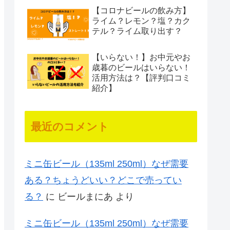
【コロナビールの飲み方】
ライム？レモン？塩？カク
テル？ライム取り出す？
【いらない！】お中元やお
歳暮のビールはいらない！
活用方法は？【評判口コミ
紹介】
最近のコメント
ミニ缶ビール（135ml 250ml）なぜ需要
ある？ちょうどいい？どこで売ってい
る？
に
ビールまにあ
より
ミニ缶ビール（135ml 250ml）なぜ需要