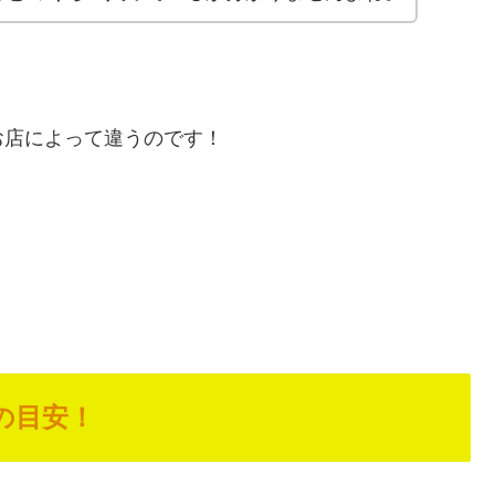
お店によって違うのです！
の目安！