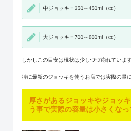
中ジョッキ＝350～450ml（cc）
大ジョッキ＝700～800ml（cc）
しかしこの目安は現状は少しづづ崩れていま
特に最新のジョッキを使うお店では実際の量
厚さがあるジョッキやジョッキ
う事で実際の容量は小さくなっ