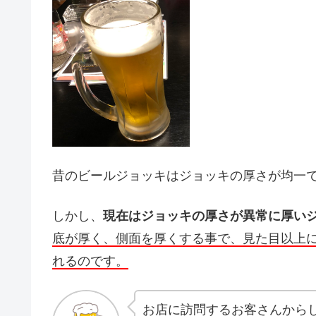
昔のビールジョッキはジョッキの厚さが均一
しかし、
現在はジョッキの厚さが異常に厚い
底が厚く、側面を厚くする事で、見た目以上
れるのです。
お店に訪問するお客さんから