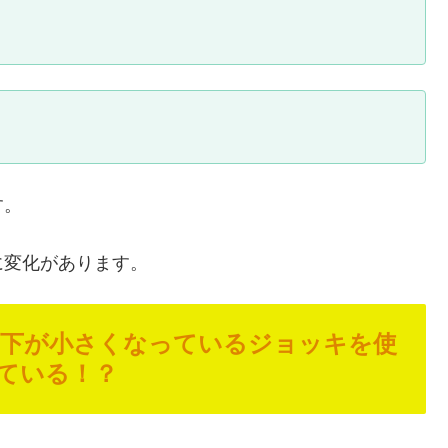
す。
に変化があります。
下が小さくなっているジョッキを使
ている！？