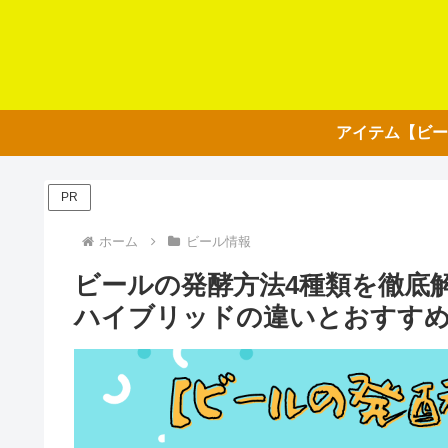
PR
ホーム
ビール情報
ビールの発酵方法4種類を徹底
ハイブリッドの違いとおすす