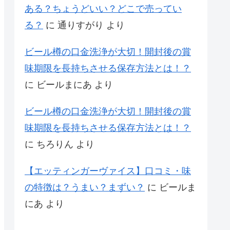
ある？ちょうどいい？どこで売ってい
る？
に
通りすがり
より
ビール樽の口金洗浄が大切！開封後の賞
味期限を長持ちさせる保存方法とは！？
に
ビールまにあ
より
ビール樽の口金洗浄が大切！開封後の賞
味期限を長持ちさせる保存方法とは！？
に
ちろりん
より
【エッティンガーヴァイス】口コミ・味
の特徴は？うまい？まずい？
に
ビールま
にあ
より