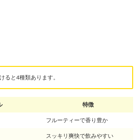
けると4種類あります。
ル
特徴
フルーティーで香り豊か
スッキリ爽快で飲みやすい