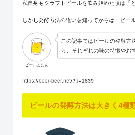
私自身もクラフトビールを飲み始めた頃は「
しかし発酵方法の違いを知ってからは、ビー
この記事ではビールの発酵方
ら、それぞれの味の特徴やお
ビールまにあ
https://beer-beer.net/?p=1839
ビールの発酵方法は大きく4種