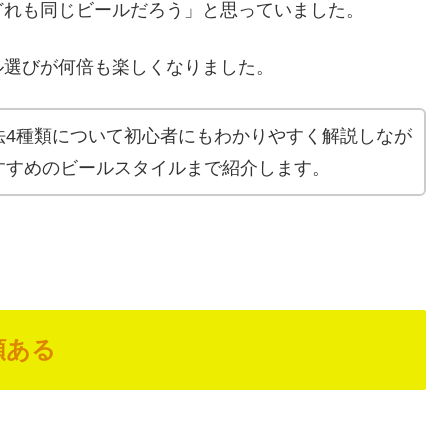
どれも同じビールだろう」と思っていました。
ル選びが何倍も楽しくなりました。
法4種類について初心者にもわかりやすく解説しなが
すすめのビールスタイルまで紹介します。
類ある