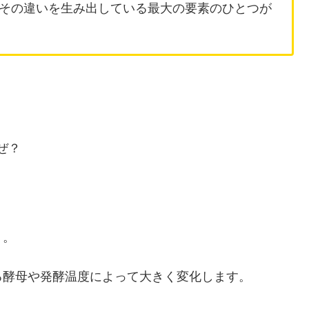
その違いを生み出している最大の要素のひとつが
ぜ？
う。
る酵母や発酵温度によって大きく変化します。