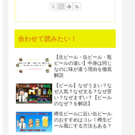
合わせて読みたい！
【生ビール・缶ビール・瓶
ビールの違い】中身は同じ
なのに味が違う理由を徹底
解説
【ビール】なぜうまい？な
ぜ人気？なぜ太る？なぜ苦
い？なぜまずい？【ビール
のなぜ？を解説】
樽生ビールに近い缶ビール
のおすすめはコレ！樽生ビ
ール風にする方法もある？