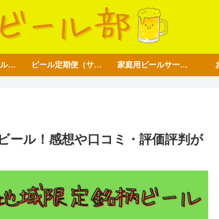
アイテム【ビール好き用】
ビール定期便（サブスク）
家庭用ビールサーバー
ビール！感想や口コミ・評価評判が