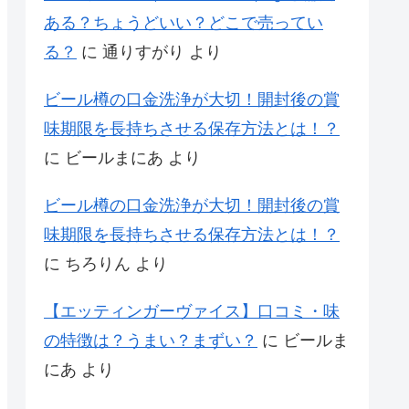
ある？ちょうどいい？どこで売ってい
る？
に
通りすがり
より
ビール樽の口金洗浄が大切！開封後の賞
味期限を長持ちさせる保存方法とは！？
に
ビールまにあ
より
ビール樽の口金洗浄が大切！開封後の賞
味期限を長持ちさせる保存方法とは！？
に
ちろりん
より
【エッティンガーヴァイス】口コミ・味
の特徴は？うまい？まずい？
に
ビールま
にあ
より