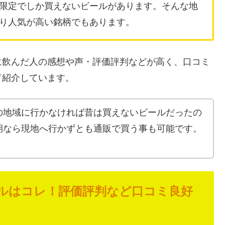
限定でしか買えないビールがあります。そんな地
り人気が高い銘柄でもあります。
に飲んだ人の感想や声・評価評判などが高く、口コミ
て紹介しています。
の地域に行かなければ昔は買えないビールだったの
期なら現地へ行かずとも通販で買う事も可能です。
ルはコレ！評価評判など口コミ良好