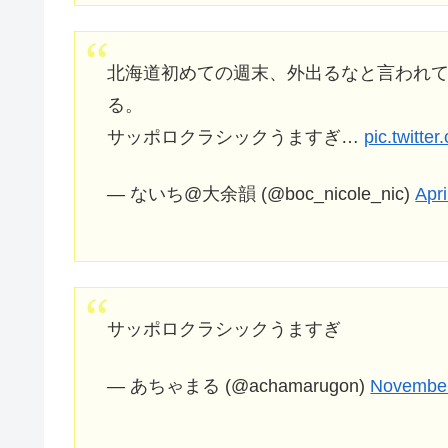
北海道初めての週末、外出るなと言われて
る。
サッポロクラシックうますぎ…
pic.twitt
— ないち@大余韻 (@boc_nicole_nic)
Apri
サッポロクラシックうますぎ
— あちゃまる (@achamarugon)
November