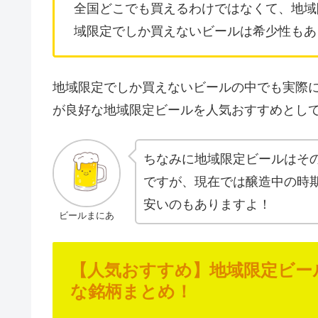
全国どこでも買えるわけではなくて、地域
域限定でしか買えないビールは希少性もあ
地域限定でしか買えないビールの中でも実際
が良好な地域限定ビールを人気おすすめとし
ちなみに地域限定ビールはそ
ですが、現在では醸造中の時
安いのもありますよ！
ビールまにあ
【人気おすすめ】地域限定ビー
な銘柄まとめ！