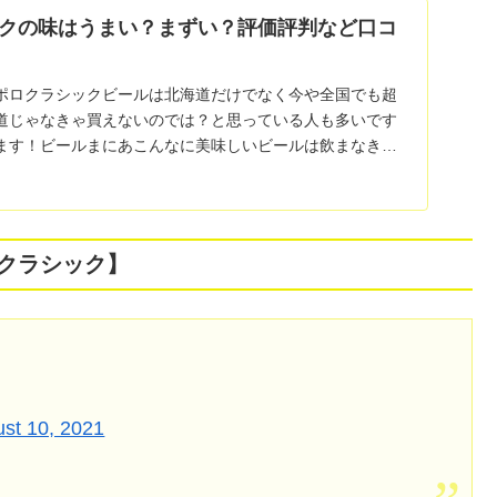
クの味はうまい？まずい？評価評判など口コ
ポロクラシックビールは北海道だけでなく今や全国でも超
道じゃなきゃ買えないのでは？と思っている人も多いです
ます！ビールまにあこんなに美味しいビールは飲まなきゃ
...
クラシック】

st 10, 2021