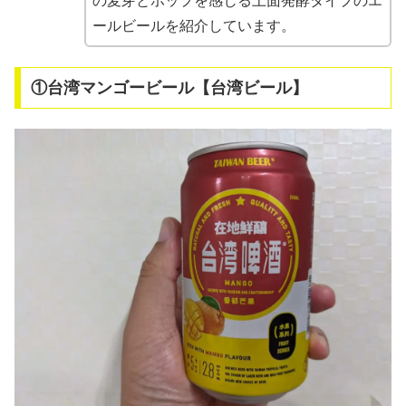
の麦芽とホップを感じる上面発酵タイプのエ
ールビールを紹介しています。
①台湾マンゴービール【台湾ビール】