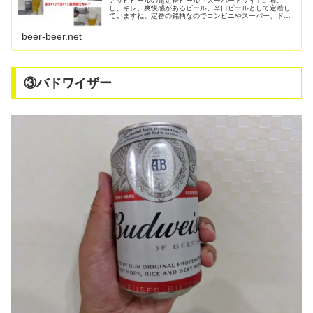
アサヒビールの超定番ビール「スーパードライ」。喉ご
し、キレ、爽快感があるビール、辛口ビールとして定着し
ていますね。定番の銘柄なのでコンビニやスーパー、ドラ
ッグストアなど、どこでも目にする機会は多いと思いま
す。アサヒビールを代表するビールでも...
beer-beer.net
③バドワイザー