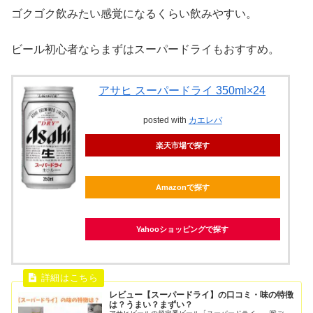
ゴクゴク飲みたい感覚になるくらい飲みやすい。
ビール初心者ならまずはスーパードライもおすすめ。
アサヒ スーパードライ 350ml×24
posted with
カエレバ
楽天市場で探す
Amazonで探す
Yahooショッピングで探す
レビュー【スーパードライ】の口コミ・味の特徴
は？うまい？まずい？