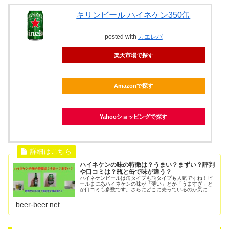
キリンビール ハイネケン350缶
posted with
カエレバ
楽天市場で探す
Amazonで探す
Yahooショッピングで探す
ハイネケンの味の特徴は？うまい？まずい？評判
や口コミは？瓶と缶で味が違う？
ハイネケンビールは缶タイプも瓶タイプも人気ですね！ビ
ールまにあハイネケンの味が「薄い」とか「うますぎ」と
か口コミも多数です。さらにどこに売っているのか気にな
る声も！必ず売っているとは限りませんのでハイネケンを
取り扱う場所をチェックしておきま...
beer-beer.net