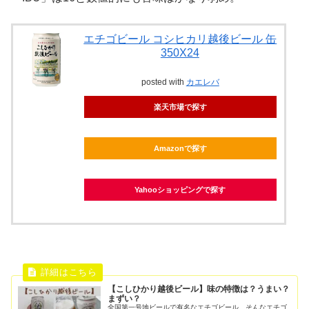
エチゴビール コシヒカリ越後ビール 缶
350X24
posted with
カエレバ
楽天市場で探す
Amazonで探す
Yahooショッピングで探す
【こしひかり越後ビール】味の特徴は？うまい？
まずい？
全国第一号地ビールで有名なエチゴビール。そんなエチゴ