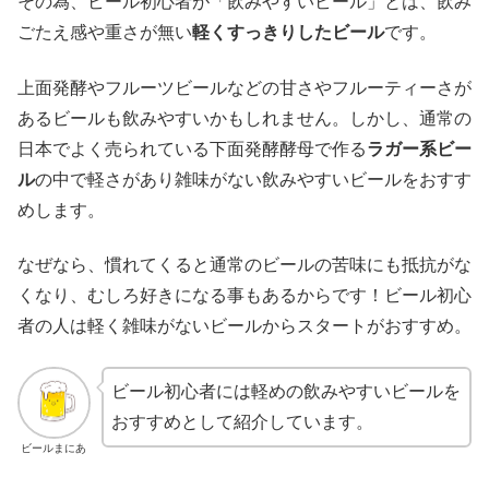
その為、ビール初心者が「飲みやすいビール」とは、飲み
ごたえ感や重さが無い
軽くすっきりしたビール
です。
上面発酵やフルーツビールなどの甘さやフルーティーさが
あるビールも飲みやすいかもしれません。しかし、通常の
日本でよく売られている下面発酵酵母で作る
ラガー系ビー
ル
の中で軽さがあり雑味がない飲みやすいビールをおすす
めします。
なぜなら、慣れてくると通常のビールの苦味にも抵抗がな
くなり、むしろ好きになる事もあるからです！ビール初心
者の人は軽く雑味がないビールからスタートがおすすめ。
ビール初心者には軽めの飲みやすいビールを
おすすめとして紹介しています。
ビールまにあ