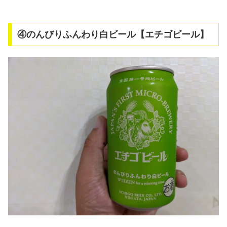
④のんびりふんわり白ビール【エチゴビール】