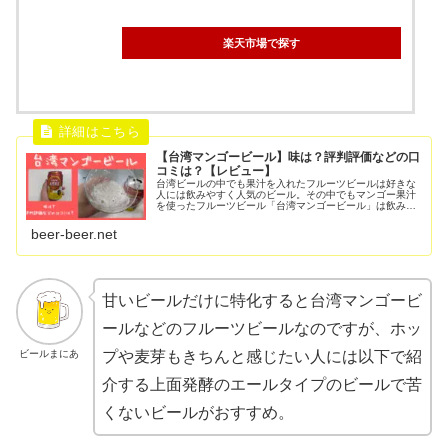
楽天市場で探す
【台湾マンゴービール】味は？評判評価などの口
コミは？【レビュー】
台湾ビールの中でも果汁を入れたフルーツビールは好きな
人には飲みやすく人気のビール。その中でもマンゴー果汁
を使ったフルーツビール「台湾マンゴービール」は飲みや
すい！と好評の台湾ビール。ビールまにあマンゴーと麦芽
やホップで意外と合う感じもします...
beer-beer.net
甘いビールだけに特化すると台湾マンゴービ
ールなどのフルーツビールなのですが、ホッ
ビールまにあ
プや麦芽もきちんと感じたい人には以下で紹
介する上面発酵のエールタイプのビールで苦
くないビールがおすすめ。