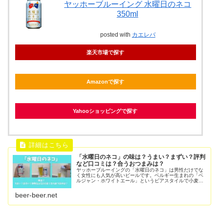
ヤッホーブルーイング 水曜日のネコ
350ml
posted with
カエレバ
楽天市場で探す
Amazonで探す
Yahooショッピングで探す
「水曜日のネコ」の味は？うまい？まずい？評判
など口コミは？合うおつまみは？
ヤッホーブルーイングの「水曜日のネコ」は男性だけでな
く女性にも人気が高いビールです。ベルギー生まれの「ベ
ルジャン・ホワイトエール」というビアスタイルで小麦麦
芽やオレンジピール、コリアンダーシードを原料に使用し
ています。日本の酒税法上はビール...
beer-beer.net