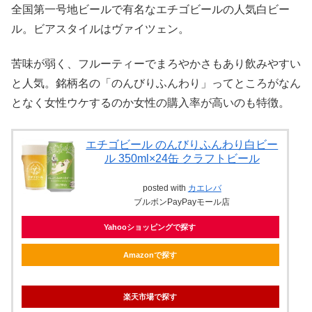
全国第一号地ビールで有名なエチゴビールの人気白ビー
ル。ビアスタイルはヴァイツェン。
苦味が弱く、フルーティーでまろやかさもあり飲みやすい
と人気。銘柄名の「のんびりふんわり」ってところがなん
となく女性ウケするのか女性の購入率が高いのも特徴。
エチゴビール のんびりふんわり白ビー
ル 350ml×24缶 クラフトビール
posted with
カエレバ
ブルボンPayPayモール店
Yahooショッピングで探す
Amazonで探す
楽天市場で探す