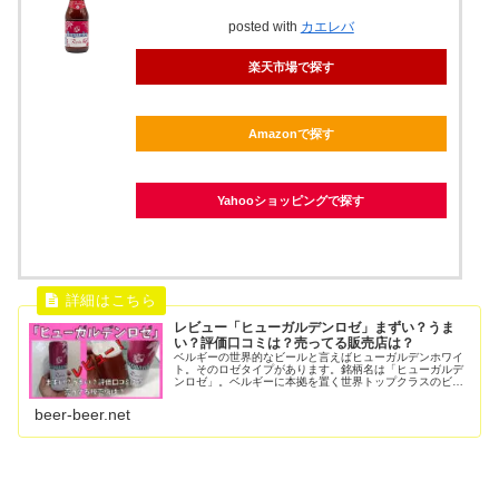
posted with
カエレバ
楽天市場で探す
Amazonで探す
Yahooショッピングで探す
レビュー「ヒューガルデンロゼ」まずい？うま
い？評価口コミは？売ってる販売店は？
ベルギーの世界的なビールと言えばヒューガルデンホワイ
ト。そのロゼタイプがあります。銘柄名は「ヒューガルデ
ンロゼ」。ベルギーに本拠を置く世界トップクラスのビー
ル醸造会社アンハイザー・ブッシュ・インベブの日本局ア
ンハイザーブッシュインベブジャパ...
beer-beer.net