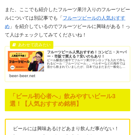
また、ここでも紹介したフルーツ果汁入りのフルーツビー
ルについては別記事でも「
フルーツビールの人気おすす
め
」を紹介しているのでフルーツビールに興味がある！っ
て人はチェックしてみてくださいね！
フルーツビール人気おすすめ！コンビニ・スーパ
ー・市販で買える？安いのもあり！
ビール醸造の途中でフルーツ果汁やシロップを入れて作ら
れるビール「フルーツビール」。ベルギーなどの海外では
昔から飲まれていましたが、日本ではまだまだ一般化して
いないビアスタイル。おつまみ無しでもフルーツ感がある
のでデザートのように飲める事から...
beer-beer.net
「ビール初心者へ」飲みやすいビール3
選！【人気おすすめ銘柄】
ビールには興味あるけどあまり飲んだ事がない！