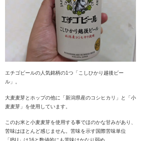
エチゴビールの人気銘柄の1つ「こしひかり越後ビー
ル」。
大麦麦芽とホップの他に「新潟県産のコシヒカリ」と「小
麦麦芽」を使用しています。
このお米と小麦麦芽を使用する事でほのかな甘みがあり、
苦味はほとんど感じません。苦味を示す国際苦味単位
「IBU」は16と数値的にも苦味はかなり弱め。