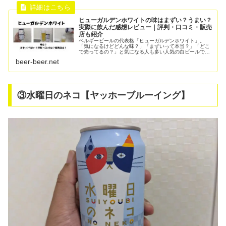
ヒューガルデンホワイトの味はまずい？うまい？
実際に飲んだ感想レビュー｜評判・口コミ・販売
店も紹介
ベルギービールの代表格「ヒューガルデンホワイト」。
「気になるけどどんな味？」「まずいって本当？」「どこ
で売ってるの？」と気になる人も多い人気の白ビールで
す。実際に飲んでみると、一般的な日本のラガービールと
beer-beer.net
はまったく違う味わいでした。結論から...
③水曜日のネコ【ヤッホーブルーイング】