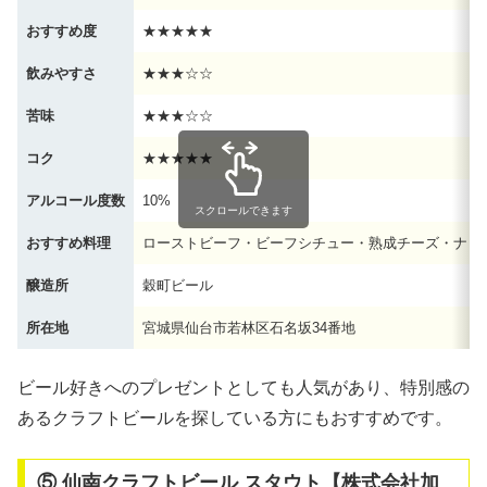
おすすめ度
★★★★★
飲みやすさ
★★★☆☆
苦味
★★★☆☆
コク
★★★★★
アルコール度数
10%
スクロールできます
おすすめ料理
ローストビーフ・ビーフシチュー・熟成チーズ・ナッ
醸造所
穀町ビール
所在地
宮城県仙台市若林区石名坂34番地
ビール好きへのプレゼントとしても人気があり、特別感の
あるクラフトビールを探している方にもおすすめです。
⑤ 仙南クラフトビール スタウト【株式会社加