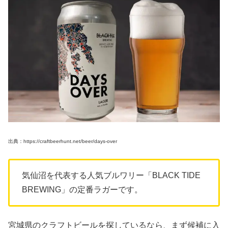
出典：https://craftbeerhunt.net/beer/days-over
気仙沼を代表する人気ブルワリー「BLACK TIDE
BREWING」の定番ラガーです。
宮城県のクラフトビールを探しているなら、まず候補に入