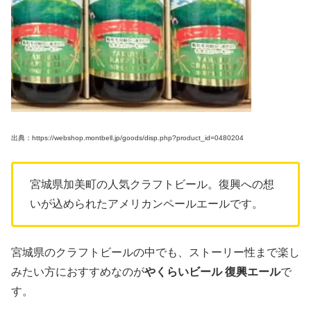
出典：https://webshop.montbell.jp/goods/disp.php?product_id=0480204
宮城県加美町の人気クラフトビール。復興への想
いが込められたアメリカンペールエールです。
宮城県のクラフトビールの中でも、ストーリー性まで楽し
みたい方におすすめなのが
やくらいビール 復興エール
で
す。