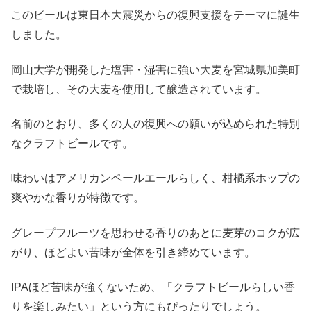
このビールは東日本大震災からの復興支援をテーマに誕生
しました。
岡山大学が開発した塩害・湿害に強い大麦を宮城県加美町
で栽培し、その大麦を使用して醸造されています。
名前のとおり、多くの人の復興への願いが込められた特別
なクラフトビールです。
味わいはアメリカンペールエールらしく、柑橘系ホップの
爽やかな香りが特徴です。
グレープフルーツを思わせる香りのあとに麦芽のコクが広
がり、ほどよい苦味が全体を引き締めています。
IPAほど苦味が強くないため、「クラフトビールらしい香
りを楽しみたい」という方にもぴったりでしょう。