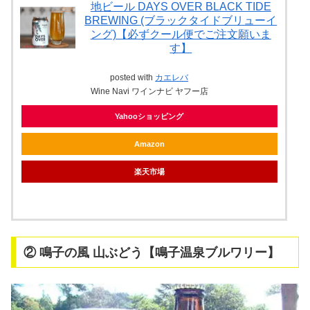
地ビール DAYS OVER BLACK TIDE
BREWING (ブラックタイドブリューイ
ング)【必ずクール便でご注文願いま
す】
posted with
カエレバ
Wine Navi ワインナビ ヤフー店
Yahooショッピング
Amazon
楽天市場
② 鳴子の風 山ぶどう【鳴子温泉ブルワリー】