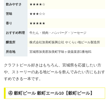
飲みやすさ
★★★★☆
苦味
★★★☆☆
香り
★★★★★
おすすめ料理
牛たん・焼肉・ハンバーグ・ソーセージ
醸造所
株式会社加美町振興公社 やくらい地ビール製造所
所在地
宮城県加美郡加美町字味ヶ袋薬菜原1番地81
クラフトビール好きはもちろん、宮城県を応援したい方
や、ストーリーのある地ビールを飲んでみたい方にもおす
すめできる一本です。
④ 穀町ビール 穀町エール10【穀町ビール】