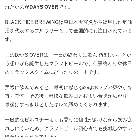
れたいのが
DAYS OVER
です。
BLACK TIDE BREWINGは東日本大震災から復興した気仙
沼を代表するブルワリーとして全国的にも注目されていま
す。
このDAYS OVERは「一日の終わりに飲んでほしい」とい
う想いから誕生したクラフトビールで、仕事終わりや休日
のリラックスタイムにぴったりの一本です。
実際に飲んでみると、最初に感じるのはホップの爽やかな
香りです。その後、軽快な飲み口と程よい苦味が広がり、
最後はすっきりとしたキレで締めくくられます。
一般的なピルスナーよりも香りに個性がありながら飲み疲
れしにくいため、クラフトビール初心者でも挑戦しやすい
味わいと言えるでしょう。