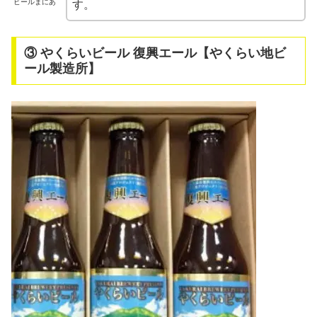
ビールまにあ
す。
③ やくらいビール 復興エール【やくらい地ビ
ール製造所】