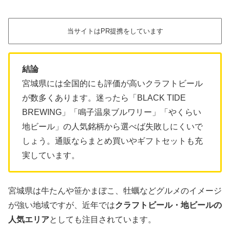
当サイトはPR提携をしています
結論
宮城県には全国的にも評価が高いクラフトビール
が数多くあります。迷ったら「BLACK TIDE
BREWING」「鳴子温泉ブルワリー」「やくらい
地ビール」の人気銘柄から選べば失敗しにくいで
しょう。通販ならまとめ買いやギフトセットも充
実しています。
宮城県は牛たんや笹かまぼこ、牡蠣などグルメのイメージ
が強い地域ですが、近年では
クラフトビール・地ビールの
人気エリア
としても注目されています。