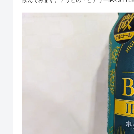
飲んでみます。アサヒの「ビアリーIPA STY