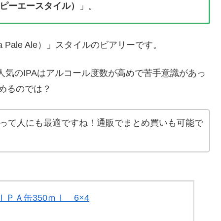
アイピーエースタイル）
」。
 Pale Ale）」スタイルのビアリーです。
人気のIPAはアルコール度数が高めで苦手意識があっ
飲めるのでは？
！って人にも最適ですね！通販でまとめ買いも可能で
ＰＡ缶350ｍｌ 6×4