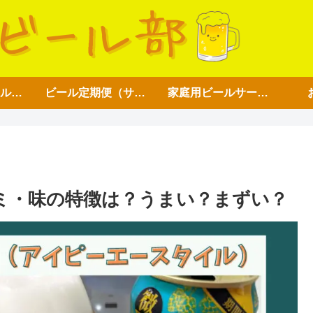
アイテム【ビール好き用】
ビール定期便（サブスク）
家庭用ビールサーバー
コミ・味の特徴は？うまい？まずい？