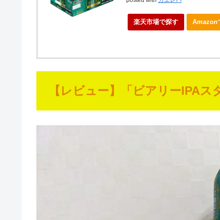
posted with
カエレバ
楽天市場で探す
Amazo
【レビュー】「ビアリーIPA