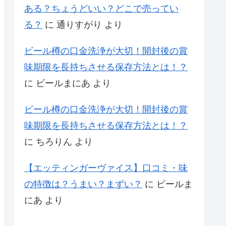
ある？ちょうどいい？どこで売ってい
る？
に
通りすがり
より
ビール樽の口金洗浄が大切！開封後の賞
味期限を長持ちさせる保存方法とは！？
に
ビールまにあ
より
ビール樽の口金洗浄が大切！開封後の賞
味期限を長持ちさせる保存方法とは！？
に
ちろりん
より
【エッティンガーヴァイス】口コミ・味
の特徴は？うまい？まずい？
に
ビールま
にあ
より