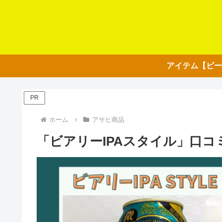
PR
ホーム
アサヒ商品
「ビアリーIPAスタイル」口