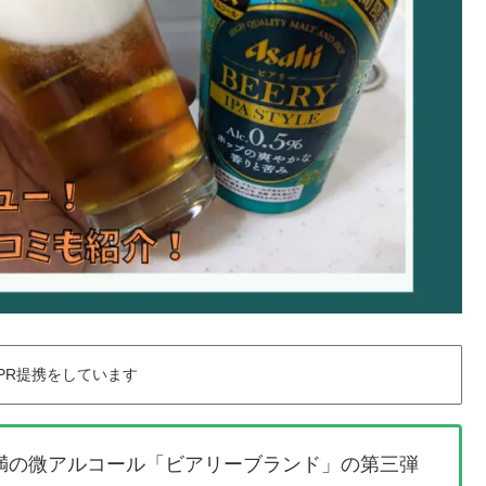
PR提携をしています
満の微アルコール「ビアリーブランド」の第三弾