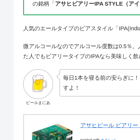
の銘柄「
アサヒビアリーIPA STYLE（
人気のエールタイプのビアスタイル「IPA(India
微アルコールなのでアルコール度数は0.5％。
た人でもビアリータイプのIPAなら美味しく
毎日1本を寝る前の安らぎに
すよ！
ビールまにあ
アサヒビール ビアリーＩ