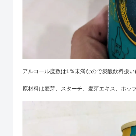
アルコール度数は1％未満なので炭酸飲料扱い
原材料は麦芽、スターチ、麦芽エキス、ホッ