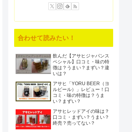
合わせて読みたい！
飲んだ【アサヒジャパンス
ペシャル】口コミ・味の特
徴は？うまい？まずい？違
いは？
アサヒ「YORU BEER（ヨ
ルビール）」レビュー！口
コミ・味の特徴は？うま
い？まずい？
アサヒレッドアイの味は？
口コミ・まずい？うまい？
終売？売ってない？