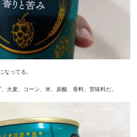
になってる。
プ、大麦、コーン、米、炭酸、香料、苦味料だ。