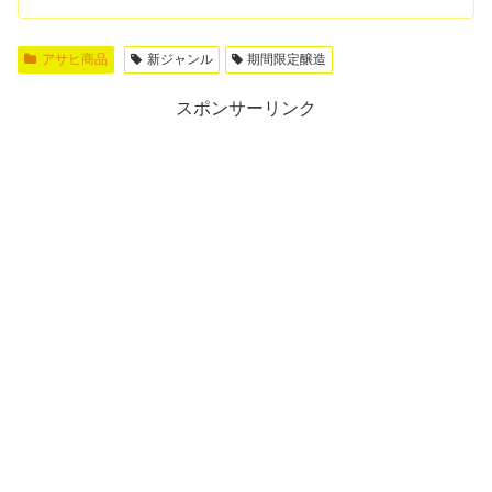
アサヒ商品
新ジャンル
期間限定醸造
スポンサーリンク