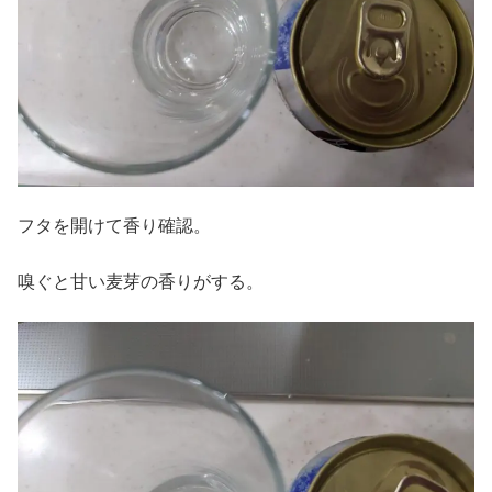
フタを開けて香り確認。
嗅ぐと甘い麦芽の香りがする。