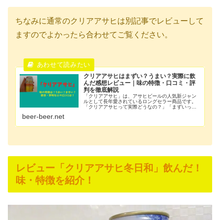
ちなみに通常のクリアアサヒは別記事でレビューして
ますのでよかったら合わせてご覧ください。
クリアアサヒはまずい？うまい？実際に飲
んだ感想レビュー｜味の特徴・口コミ・評
判を徹底解説
「クリアアサヒ」は、アサヒビールの人気新ジャン
ルとして長年愛されているロングセラー商品です。
「クリアアサヒって実際どうなの？」「まずいって
聞くけど本当？」「安いけど美味しいの？」このよ
beer-beer.net
うに気になっている人は多いはずです。結論から言
うと、クリ...
レビュー「クリアアサヒ冬日和」飲んだ！
味・特徴を紹介！