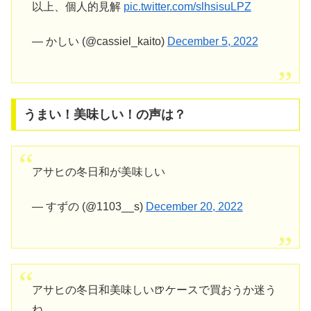
以上、個人的見解
pic.twitter.com/slhsisuLPZ
— かしい (@cassiel_kaito)
December 5, 2022
うまい！美味しい！の声は？
アサヒの冬日和が美味しい
— すずの (@1103__s)
December 20, 2022
アサヒの冬日和美味しい🍺ケースで買おうか迷う
ね