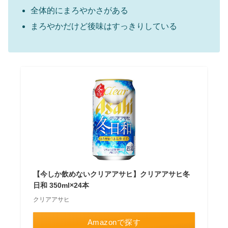
全体的にまろやかさがある
まろやかだけど後味はすっきりしている
【今しか飲めないクリアアサヒ】クリアアサヒ冬
日和 350ml×24本
クリアアサヒ
Amazonで探す