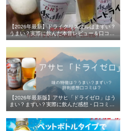
【2026年最新】ドライクリスタルはまずい？
うまい？実際に飲んだ本音レビュー＆口コミ
まとめ（スーパードライ3.5%）
【2026年最新版】アサヒ「ドライゼロ」はう
まい？まずい？実際に飲んだ感想・口コミ・
アルコール0.00％の真実を徹底レビュー