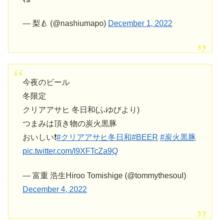
— 梨🍐 (@nashiumapo)
December 1, 2022
今夜のビール
冬限定
クリアアサヒ 冬日和(ふゆびより)
つまみは頂き物の炭火黒豚
おいしい❗
#クリアアサヒ冬日和
#BEER
#炭火黒豚
pic.twitter.com/I9XFTcZa9Q
— 富重 浩生Hiroo Tomishige (@tommythesoul)
December 4, 2022