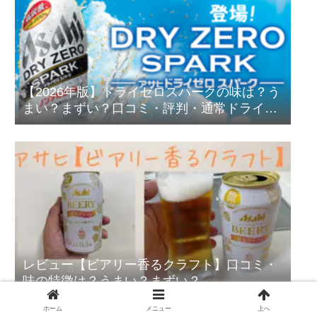
【2026年版】ドライゼロスパークの味は？う
まい？まずい？口コミ・評判・通常ドライゼ
ロとの違いも徹底レビュー
レビュー【ビアリー香るクラフト】口コミ・
味の特徴は？うまい？まずい？
ホーム
メニュー
上へ