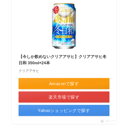
【今しか飲めないクリアアサヒ】クリアアサヒ冬
日和 350ml×24本
クリアアサヒ
Amazonで探す
楽天市場で探す
Yahooショッピングで探す
ポチップ