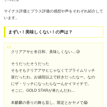
ビールまにあ
マイナス評価とプラス評価の感想や声をそれぞれ紹介して
います。
まずい！美味しくない！の声は？
クリアアサヒ冬日和、美味しくない…🥲
そうだったそうだった
そもそもクリアアサヒじゃなくてプライムリッチ
派だったわ。お値段以上で好きだったなー。なの
にザ・リッチになったらなーんかイマイチで。
そこに、GOLD STARが来たんだわ…
本麒麟の香りの舞も旨し。限定とかヤメて😱