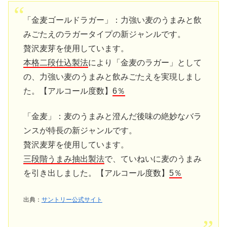
「金麦ゴールドラガー」：力強い麦のうまみと飲
みごたえのラガータイプの新ジャンルです。
贅沢麦芽を使用しています。
本格二段仕込製法
により「金麦のラガー」として
の、力強い麦のうまみと飲みごたえを実現しまし
た。【アルコール度数】
6％
「金麦」：麦のうまみと澄んだ後味の絶妙なバラ
ンスが特長の新ジャンルです。
贅沢麦芽を使用しています。
三段階うまみ抽出製法
で、ていねいに麦のうまみ
を引き出しました。【アルコール度数】
5％
出典：
サントリー公式サイト