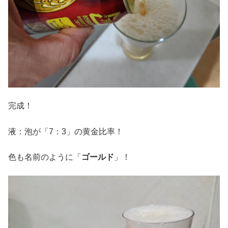
完成！
液：泡が「7：3」の黄金比率！
色も名前のように「
ゴールド
」！