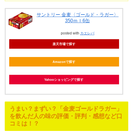
サントリー 金麦〈ゴールド・ラガー〉
350ｍｌ6缶
posted with
カエレバ
楽天市場で探す
Amazonで探す
Yahooショッピングで探す
うまい？まずい？「金麦ゴールドラガー」
を飲んだ人の味の評価・評判・感想など口
コミは！？