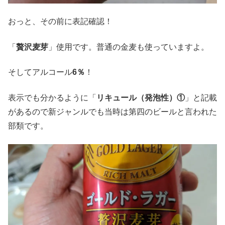
おっと、その前に表記確認！
「
贅沢麦芽
」使用です。普通の金麦も使っていますよ。
そしてアルコール
6％
！
表示でも分かるように「
リキュール（発泡性）①
」と記載
があるので新ジャンルでも当時は第四のビールと言われた
部類です。