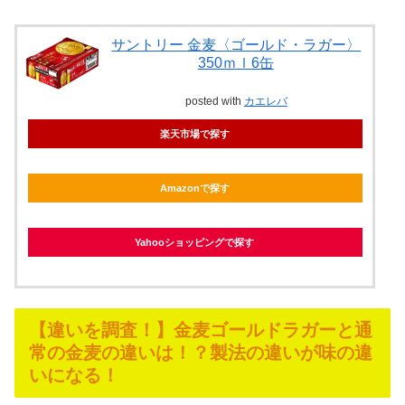
サントリー 金麦〈ゴールド・ラガー〉
350ｍｌ6缶
posted with
カエレバ
楽天市場で探す
Amazonで探す
Yahooショッピングで探す
【違いを調査！】金麦ゴールドラガーと通
常の金麦の違いは！？製法の違いが味の違
いになる！