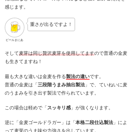
感じます。
重さが出るですよ！
ビールまにあ
そして
麦芽は同じ贅沢麦芽を使用してます
ので普通の金麦
も生きてますね！
最も大きな違いは金麦を作る
製法の違い
です。
普通の金麦は「
三段階うまみ抽出製法
」で、ていねいに麦
のうまみを引き出す製法で作られています。
この場合は軽めで「
スッキリ感
」が強くなります。
逆に「金麦ゴールドラガー」は「
本格二段仕込製法
」によ
って麦芽のうま味や力強さを出しています。