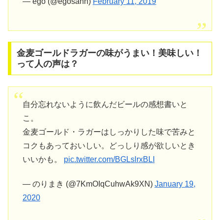
— ego (@egosann)
February 11, 2019
金麦ゴールドラガーの味がうまい！美味しい！
って人の声は？
自分忘れないように飲んだビールの感想書いと
こ。
金麦ゴールド・ラガーはしっかりした味で苦みと
コクもあっておいしい。どっしり感が欲しいとき
いいかも。
pic.twitter.com/BGLslrxBLI
— のりまき (@7KmOIqCuhwAk9XN)
January 19,
2020