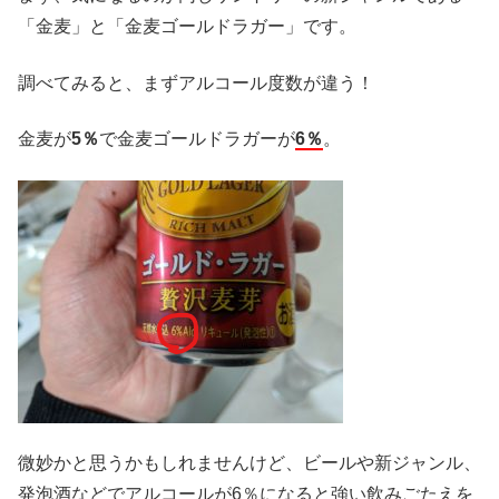
「金麦」と「金麦ゴールドラガー」です。
調べてみると、まずアルコール度数が違う！
金麦が
5％
で金麦ゴールドラガーが
6％
。
微妙かと思うかもしれませんけど、ビールや新ジャンル、
発泡酒などでアルコールが6％になると強い飲みごたえを