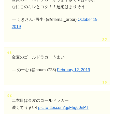
なにこのキレとコク！！超絶はまりそう！
— くきさん -再生- (@eternal_arbor)
October 19,
2019
金麦のゴールドラガーうまい
— のーむ (@noumu728)
February 12, 2019
二本目は金麦のゴールドラガー
濃くてうまい!
pic.twitter.com/qpFhg60nPT