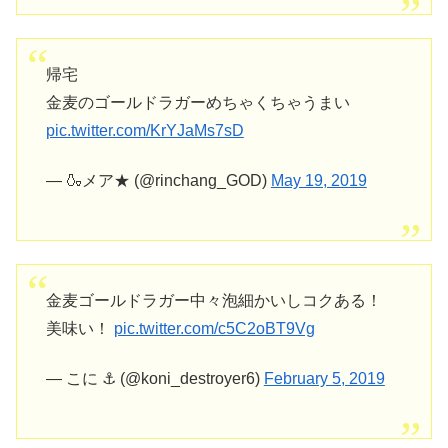
帰宅
金麦のゴールドラガーめちゃくちゃうまい
pic.twitter.com/KrYJaMs7sD
— 🍶メア★ (@rinchang_GOD)
May 19, 2019
金麦ゴールドラガー中々泡細かいしコクある！
美味い！
pic.twitter.com/c5C2oBT9Vg
— こに ⚓️ (@koni_destroyer6)
February 5, 2019