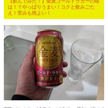
【飲んでみた！】金麦ゴールドラガーの味
は！？やっぱりうまい！コクと飲みごた
え！苦みも程よい！