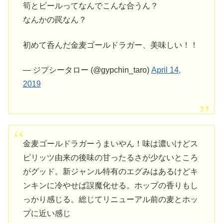
筍とビールってなんでこんな合うん？
なんかの罠なん？
初めて呑んだ金麦ゴールドラガー、美味しい！！
— ジプシータロー (@gypchin_taro)
April 14,
2019
金麦ゴールドラガーうまいやん！味は濃いけどス
ピリッツ由来の後味の甘ったるさが少ないところ
がグッド。新ジャンル特有のエグみはあるけどキ
ンキンに冷やせば誤魔化せる。ホップの香りもし
っかり感じる。総じてリニューアル前の麦とホッ
プに近い感じ