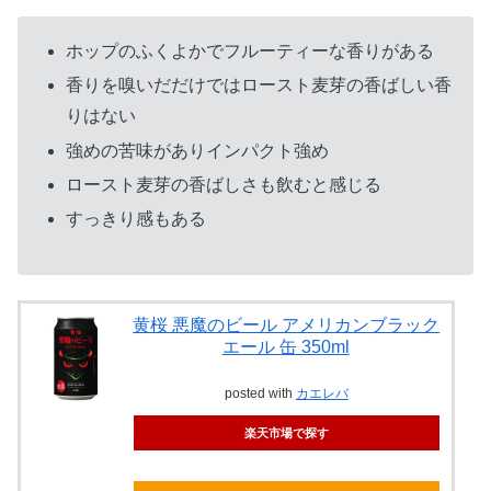
ホップのふくよかでフルーティーな香りがある
香りを嗅いだだけではロースト麦芽の香ばしい香
りはない
強めの苦味がありインパクト強め
ロースト麦芽の香ばしさも飲むと感じる
すっきり感もある
黄桜 悪魔のビール アメリカンブラック
エール 缶 350ml
posted with
カエレバ
楽天市場で探す