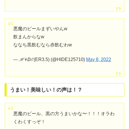
悪魔のビールまずいやんw
飲まんからなw
ななち黒飲むなら赤飲むわw
— ℋᏐⅅℰ(ER3.5) (@HIDE125710)
May 8, 2022
うまい！美味しい！の声は！？
悪魔のビール、黒の方うまいかな〜！！！オラわ
くわくすっぞ！