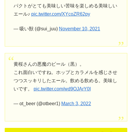
パクトがとても美味しい苦味を楽しめる美味しい
エール♪
pic.twitter.com/XYcoZR62py
— 吸い獣 (@sui_juu)
November 10, 2021
黄桜さんの悪魔のビール（黒）。
これ面白いですね。ホップとカラメルを感じさせ
つつスッキリしたエール。飲める飲める。美味し
いです。
pic.twitter.com/wd9OJArY0I
— ot_beer (@otbeer1)
March 3, 2022