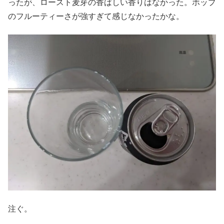
ったが、ロースト麦芽の香ばしい香りはなかった。ホップ
のフルーティーさが強すぎて感じなかったかな。
注ぐ。