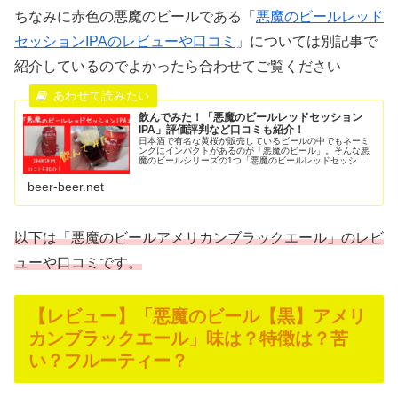
ちなみに赤色の悪魔のビールである「
悪魔のビールレッド
セッションIPAのレビューや口コミ
」については別記事で
紹介しているのでよかったら合わせてご覧ください
飲んでみた！「悪魔のビールレッドセッション
IPA」評価評判など口コミも紹介！
日本酒で有名な黄桜が販売しているビールの中でもネーミ
ングにインパクトがあるのが「悪魔のビール」。そんな悪
魔のビールシリーズの1つ「悪魔のビールレッドセッショ
ンIPA」その赤色のデザインにもインパクトがあり黄桜ビ
ールの中でも人気ビールの1つ。...
beer-beer.net
以下は「悪魔のビールアメリカンブラックエール」のレビ
ューや口コミです。
【レビュー】「悪魔のビール【黒】アメリ
カンブラックエール」味は？特徴は？苦
い？フルーティー？