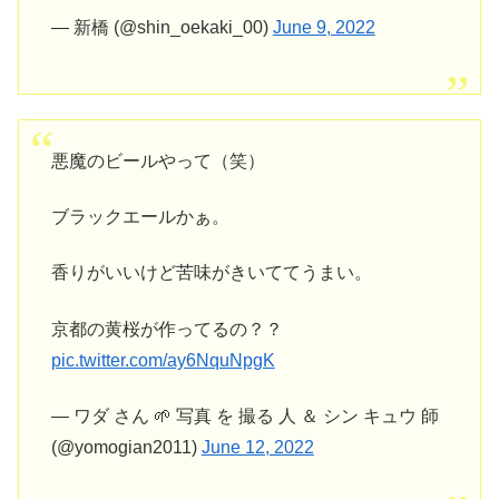
— 新橋 (@shin_oekaki_00)
June 9, 2022
悪魔のビールやって（笑）
ブラックエールかぁ。
香りがいいけど苦味がきいててうまい。
京都の黄桜が作ってるの？？
pic.twitter.com/ay6NquNpgK
— ワダ さん 🌱 写真 を 撮る 人 ＆ シン キュウ 師
(@yomogian2011)
June 12, 2022