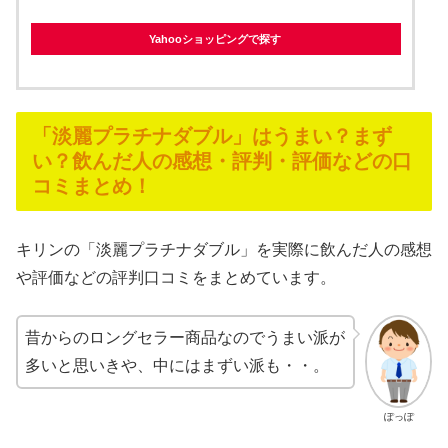
Yahooショッピングで探す
「淡麗プラチナダブル」はうまい？まず
い？飲んだ人の感想・評判・評価などの口
コミまとめ！
キリンの「淡麗プラチナダブル」を実際に飲んだ人の感想
や評価などの評判口コミをまとめています。
昔からのロングセラー商品なのでうまい派が
多いと思いきや、中にはまずい派も・・。
ぽっぽ