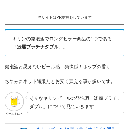
当サイトはPR提携をしています
キリンの発泡酒でロングセラー商品の1つである
「
淡麗プラチナダブル
」。
発泡酒と思えないビール感！爽快感！ホップの香り！
ちなみに
ネット通販だとお安く買える事が多い
です。
そんなキリンビールの発泡酒「淡麗プラチナ
ダブル」について見ていきます！
ビールまにあ