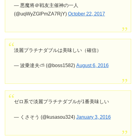
— 悪魔将＠戦友主催神の一人
(@uqWyZGlPmZA7RjY)
October 22, 2017
淡麗プラチナダブルは美味しい（確信）
— 波乗達夫⛅ (@boss1582)
August 6, 2016
ゼロ系で淡麗プラチナダブルが1番美味しい
— くさそう (@kusasou324)
January 3, 2016