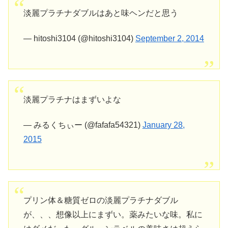
淡麗プラチナダブルはあと味ヘンだと思う
— hitoshi3104 (@hitoshi3104)
September 2, 2014
淡麗プラチナはまずいよな
— みるくちぃー (@fafafa54321)
January 28,
2015
プリン体＆糖質ゼロの淡麗プラチナダブル
が、、、想像以上にまずい。薬みたいな味。私に