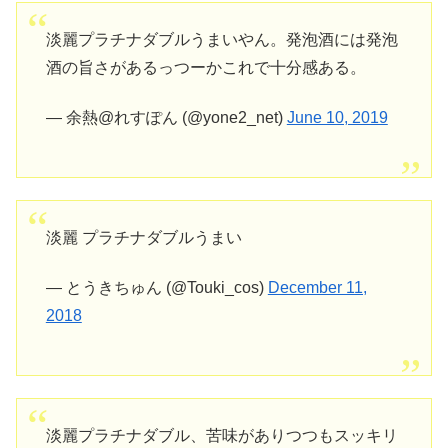
淡麗プラチナダブルうまいやん。発泡酒には発泡
酒の旨さがあるっつーかこれで十分感ある。
— 余熱@れすぽん (@yone2_net)
June 10, 2019
淡麗 プラチナダブルうまい
— とうきちゅん (@Touki_cos)
December 11,
2018
淡麗プラチナダブル、苦味がありつつもスッキリ