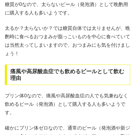
糖質が0なので、太らないビール（発泡酒）として晩酌用
に購入する人も多いようです。
太るか？太らないか？では糖質自体では太りませんが、晩
酌時に食べるおつまみが脂っこいものを中心に食べていて
は当然太ってしまいますので、おつまみにも気を付けまし
ょう！
痛風や高尿酸血症でも飲めるビールとして飲む
理由
プリン体0なので、痛風や高尿酸血症の人でも気兼ねなく
飲めるビール（発泡酒）として購入する人も多いようで
す。
確かにプリン体ゼロなので、通常のビール（発泡酒や新ジ