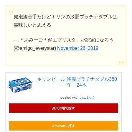
発泡酒苦手だけどキリンの淡麗プラチナダブルは
美味しいと思える
— ＊あみーご＊@エブリスタ、小説家になろう
(@amigo_everystar)
November 26, 2019
キリンビール 淡麗プラチナダブル350
缶 24本
posted with
カエレバ
楽天市場で探す
Amazonで探す