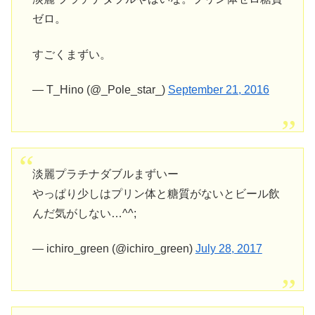
ゼロ。
すごくまずい。
— T_Hino (@_Pole_star_)
September 21, 2016
淡麗プラチナダブルまずいー
やっぱり少しはプリン体と糖質がないとビール飲
んだ気がしない…^^;
— ichiro_green (@ichiro_green)
July 28, 2017