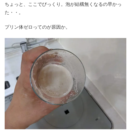
ちょっと、ここでびっくり。泡が結構無くなるの早かっ
た・・。
プリン体ゼロってのが原因か。