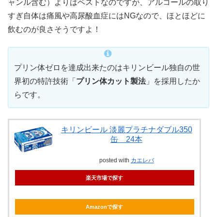
ャンル含む）よりはベストなのですが、アルコールの取り
すぎ自体は痛風や高尿酸血症にはNGなので、ほとほどに
飲むのが良さそうですよ！
プリン体ゼロを達成出来たのはキリンビール独自の世
界初の特許技術「
プリン体カット製法
」を採用したか
らです。
キリンビール 淡麗プラチナダブル350
缶 24本
posted with
カエレバ
楽天市場で探す
Amazonで探す