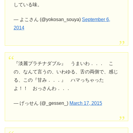
している味。
— よこさん (@yokosan_souya)
September 6,
2014
『淡麗プラチナダブル』 うまいわ．．． こ
の、なんて言うの、いわゆる、舌の両側で、感じ
る、この『甘み．．．』 ハマっちゃった
よ！！ おっさんわ．．．
— げっせん (@_gessen_)
March 17, 2015