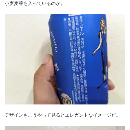
小麦麦芽も入っているのか。
デザインもこうやって見るとエレガントなイメージだ。