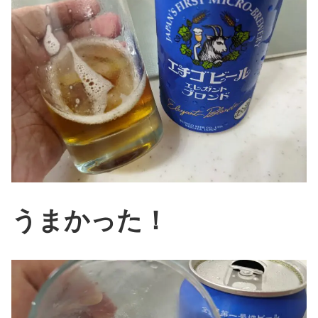
うまかった！