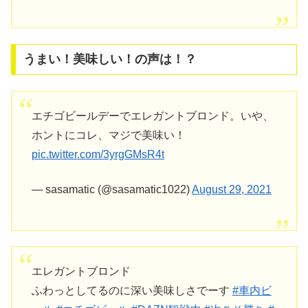
うまい！美味しい！の声は！？
エチゴビールデーでエレガントブロンド。いや、
ホントにコレ、マジで美味い！
pic.twitter.com/3yrgGMsR4t
— sasamatic (@sasamatic1022)
August 29, 2021
エレガントブロンド
ふわっとしてるのに深い美味しさでーす
#車内ビ