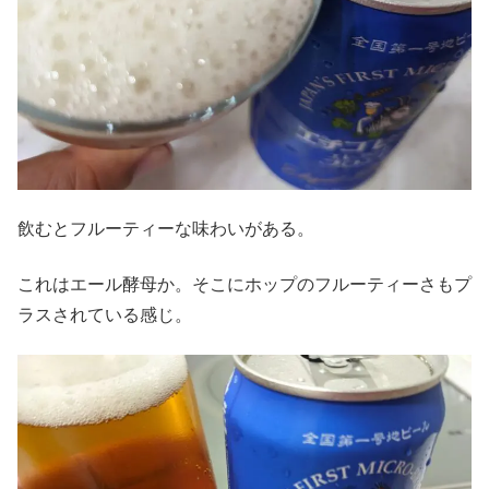
飲むとフルーティーな味わいがある。
これはエール酵母か。そこにホップのフルーティーさもプ
ラスされている感じ。