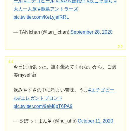
ール
#エチゴビール
#DAZN観戦中
#次こそ勝ち
#
大人一人旅
#鹿島アントラーズ
pic.twitter.com/KeLyjefRRL
— TANIchan (@tan_ichan)
September 28, 2020
今日は頑張った。誰も褒めてくれないから、ご褒
美myself👍
飲みやすさの中に程よい苦味。うま
#エチゴビー
ル
#エレガントブロンド
pic.twitter.com/9eM8pT6PA9
— 🍺ぽっくまん🥃 (@hu_uhb)
October 11, 2020