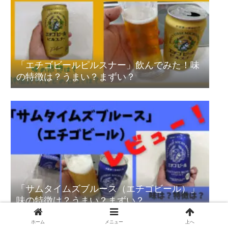
「エチゴビールピルスナー」飲んでみた！味
の特徴は？うまい？まずい？
「サムタイムズブルース（エチゴビール）」
味の特徴は？うまい？まずい？
ホーム
メニュー
上へ