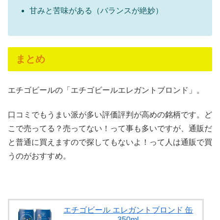
甘みと苦味がある（バランスが絶妙）
まとめ
エチゴビールの「エチゴビールエレガントブロンド」。
口コミでもうまい派が多い評価評判が高めの銘柄です。ど
こで売ってる？売ってない！って事も多いですが、通販だ
と普通に買えますので探してもないよ！って人は通販で買
うのがおすすめ。
エチゴビール エレガントブロンド 缶
350ml