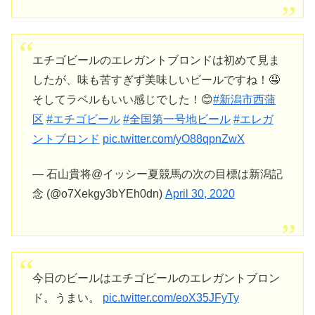
エチゴビールのエレガントブロンドは初めて見ま
したが、味も苦すぎず美味しいビールですね！🤤
そしてラベルもいい感じでした！😊
#新潟市西蒲
区
#エチゴビール
#全国第一号地ビール
#エレガ
ントブロンド
pic.twitter.com/yO88qpnZwX
— 石山貴将@イッシー夏競馬の次の目標は新潟記
念 (@o7Xekgy3bYEh0dn)
April 30, 2020
今日のビールはエチゴビールのエレガントブロン
ド。うまい。
pic.twitter.com/eoX35JFyTy