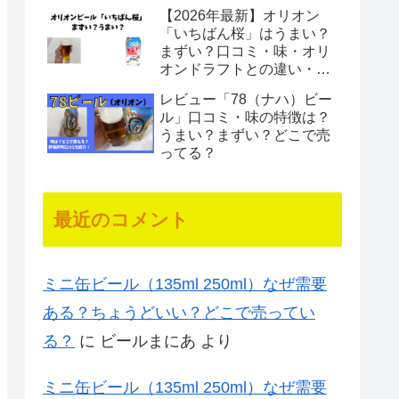
【2026年最新】オリオン
「いちばん桜」はうまい？
まずい？口コミ・味・オリ
オンドラフトとの違い・販
売時期を徹底レビュー
レビュー「78（ナハ）ビー
ル」口コミ・味の特徴は？
うまい？まずい？どこで売
ってる？
最近のコメント
ミニ缶ビール（135ml 250ml）なぜ需要
ある？ちょうどいい？どこで売ってい
る？
に
ビールまにあ
より
ミニ缶ビール（135ml 250ml）なぜ需要