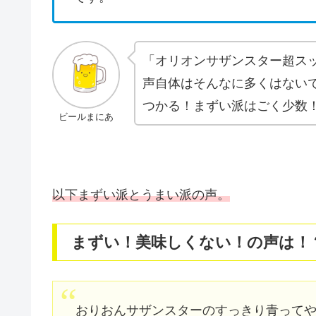
「オリオンサザンスター超ス
声自体はそんなに多くはない
つかる！まずい派はごく少数
ビールまにあ
以下まずい派とうまい派の声。
まずい！美味しくない！の声は！
おりおんサザンスターのすっきり青ってや