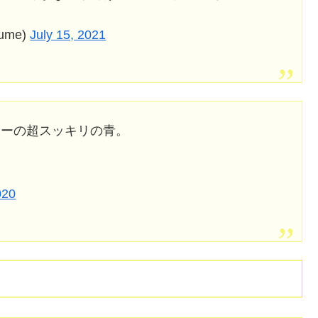
ume)
July 15, 2021
ターの超スッキリの青。
020