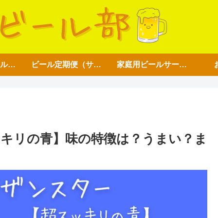
アイテム【ビール好き用】
ビール定期便（サブスク）
家庭用ビールサーバー
キリの青】味の特徴は？うまい？ま