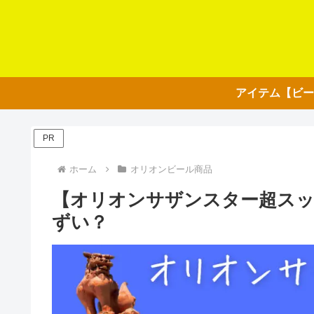
PR
ホーム
オリオンビール商品
【オリオンサザンスター超スッ
ずい？