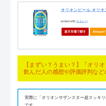
オリオンビール オリオン
posted with
カエレバ
楽天市場で探す
Amazo
【まずい？うまい？】「オリオ
飲んだ人の感想や評価評判など
実際に「オリオンサザンスター超スッキリ
です。