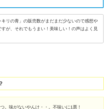
ッキリの青」の販売数がまだまだ少ないので感想や
ですが、それでもうまい！美味しい！の声はよく見
！
？
つ。味がないやんけ・・。不味いに1票！