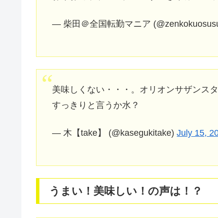
— 柴田＠全国転勤マニア (@zenkokuosus
美味しくない・・・。オリオンサザンス
すっきりと言うか水？
— 木【take】 (@kasegukitake)
July 15, 2
うまい！美味しい！の声は！？