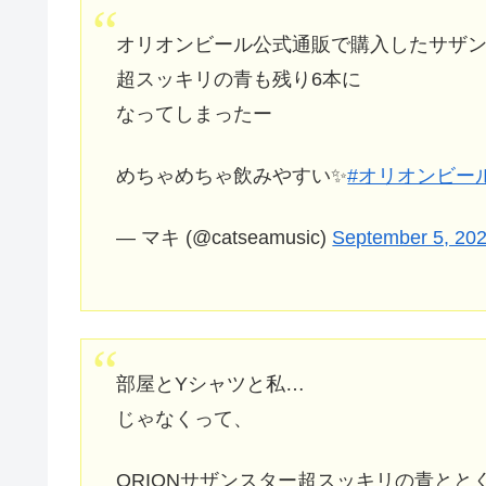
オリオンビール公式通販で購入したサザ
超スッキリの青も残り6本に
なってしまったー
めちゃめちゃ飲みやすい✨
#オリオンビー
— マキ (@catseamusic)
September 5, 20
部屋とYシャツと私…
じゃなくって、
ORIONサザンスター超スッキリの青と