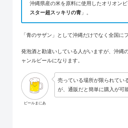
沖縄県産の米を原料に使用したオリオンビ
スター超スッキリの青
」。
「青のサザン」として沖縄だけでなく全国に
発泡酒と勘違いしている人がいますが、沖縄
ャンルビールになります。
売っている場所が限られてい
が、通販だと簡単に購入が可
ビールまにあ