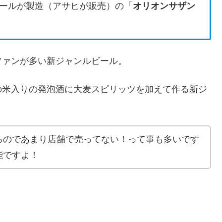
ールが製造（アサヒが販売）の「
オリオンサザン
ファンが多い新ジャンルビール。
の米入りの発泡酒に大麦スピリッツを加えて作る新ジ
るのであまり店舗で売ってない！って事も多いです
能ですよ！