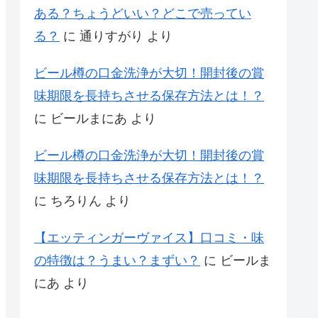
ある？ちょうどいい？どこで売ってい
る？
に
通りすがり
より
ビール樽の口金洗浄が大切！開封後の賞
味期限を長持ちさせる保存方法とは！？
に
ビールまにあ
より
ビール樽の口金洗浄が大切！開封後の賞
味期限を長持ちさせる保存方法とは！？
に
ちろりん
より
【エッティンガーヴァイス】口コミ・味
の特徴は？うまい？まずい？
に
ビールま
にあ
より