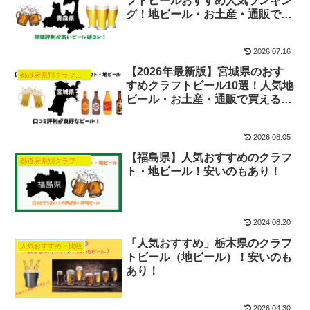
フトビールおすすめ人気ランキン
グ！地ビール・お土産・通販で買
える銘柄も紹介
2026.07.16
【2026年最新版】宮城県のおす
都道府県別クラフトビール人気おすすめ
すめクラフトビール10選！人気地
ビール・お土産・通販で買える銘
柄も紹介
2026.08.05
【福島県】人気おすすめのクラフ
都道府県別クラフトビール人気おすすめ
ト・地ビール！安いのもあり！
2024.08.20
「人気おすすめ」栃木県のクラフ
人気おすすめ・比較
トビール（地ビール）！安いのも
あり！
2026.04.30