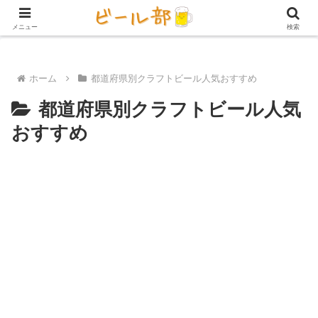
アイテム【ビール好き用】
ビール定期便（サブスク）
家庭用ビール
メニュー
検索
ホーム
都道府県別クラフトビール人気おすすめ
都道府県別クラフトビール人気
おすすめ