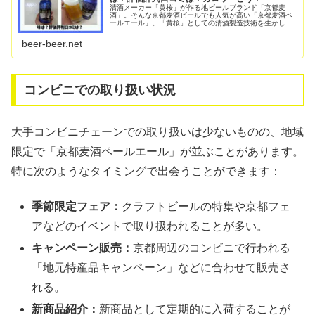
清酒メーカー「黄桜」が作る地ビールブランド「京都麦
酒」。そんな京都麦酒ビールでも人気が高い「京都麦酒ペ
ールエール」。「黄桜」としての清酒製造技術を生かして
醸造されているので、お酒の仕込に使われる名水「伏水」
を使用しているペールエールです。ビ...
beer-beer.net
コンビニでの取り扱い状況
大手コンビニチェーンでの取り扱いは少ないものの、地域
限定で「京都麦酒ペールエール」が並ぶことがあります。
特に次のようなタイミングで出会うことができます：
季節限定フェア：
クラフトビールの特集や京都フェ
アなどのイベントで取り扱われることが多い。
キャンペーン販売：
京都周辺のコンビニで行われる
「地元特産品キャンペーン」などに合わせて販売さ
れる。
新商品紹介：
新商品として定期的に入荷することが