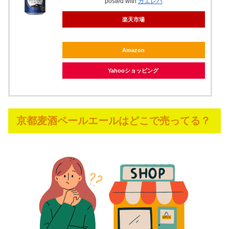
posted with
カエレバ
楽天市場
Amazon
Yahooショッピング
京都麦酒ペールエールはどこで売ってる？