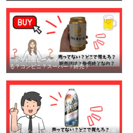
「アサヒ生ビールマルエフ」どこで売って
る？コンビニ？スーパー？終売？
「ドライゼロスパーク」どこで売ってる？売