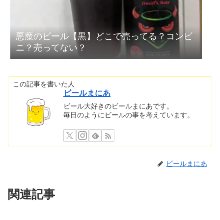
悪魔のビール【黒】どこで売ってる？コンビ
ニ？売ってない？
この記事を書いた人
ビールまにあ
ビール大好きのビールまにあです。
毎日のようにビールの事を考えています。
ビールまにあ
関連記事