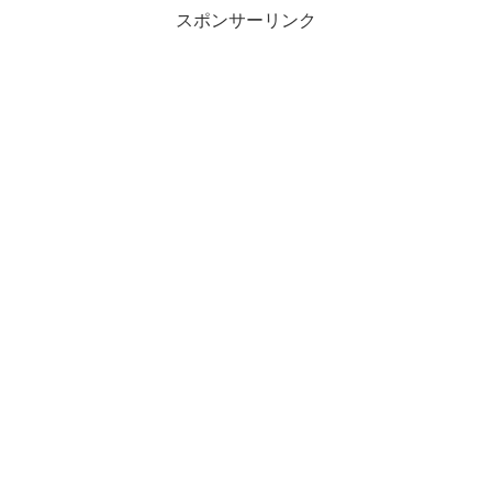
り、クラフトビールや高価...
スポンサーリンク