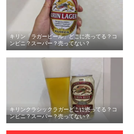
キリン「ラガービール」どこに売ってる？コ
ンビニ？スーパー？売ってない？
キリンクラシックラガーどこに売ってる？コ
ンビニ？スーパー？売ってない？