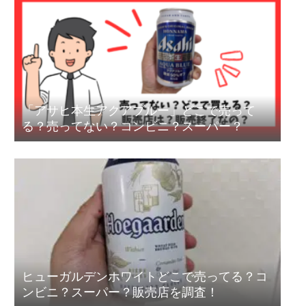
「アサヒ本生アクアブルー」どこで売って
る？売ってない？コンビニ？スーパー？
ヒューガルデンホワイトどこで売ってる？コ
ンビニ？スーパー？販売店を調査！