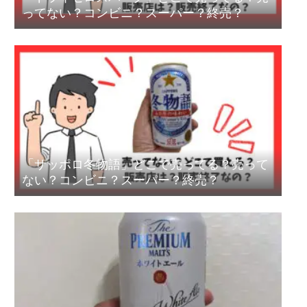
ってない？コンビニ？スーパー？終売？
「サッポロ冬物語」どこで売ってる？売って
ない？コンビニ？スーパー？終売？