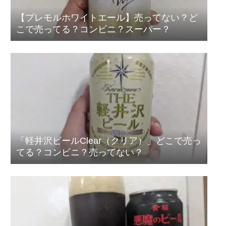
【プレモルホワイトエール】売ってない？ど
こで売ってる？コンビニ？スーパー？
「軽井沢ビールClear（クリア）」どこで売っ
てる？コンビニ？売ってない？