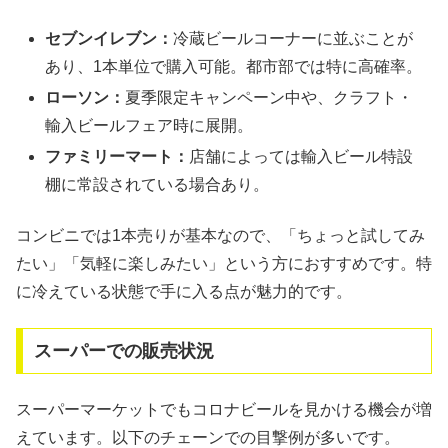
セブンイレブン：
冷蔵ビールコーナーに並ぶことが
あり、1本単位で購入可能。都市部では特に高確率。
ローソン：
夏季限定キャンペーン中や、クラフト・
輸入ビールフェア時に展開。
ファミリーマート：
店舗によっては輸入ビール特設
棚に常設されている場合あり。
コンビニでは1本売りが基本なので、「ちょっと試してみ
たい」「気軽に楽しみたい」という方におすすめです。特
に冷えている状態で手に入る点が魅力的です。
スーパーでの販売状況
スーパーマーケットでもコロナビールを見かける機会が増
えています。以下のチェーンでの目撃例が多いです。