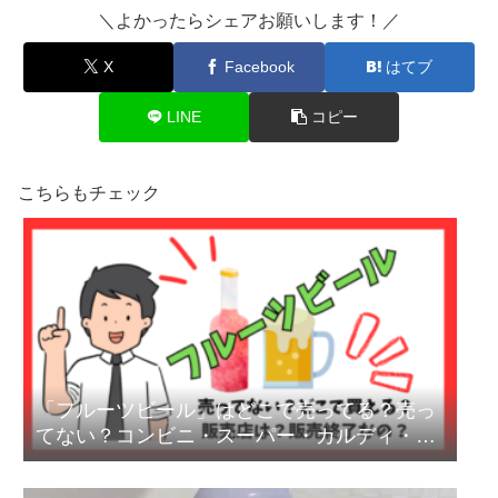
＼よかったらシェアお願いします！／
X
Facebook
はてブ
LINE
コピー
こちらもチェック
「フルーツビール」はどこで売ってる？売っ
てない？コンビニ・スーパー・カルディ・通
販の販売店を徹底調査【2026年最新版】