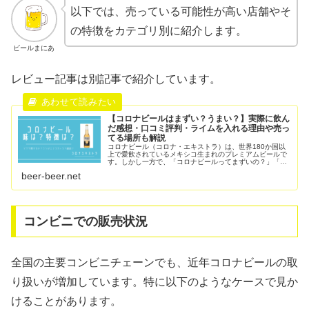
以下では、売っている可能性が高い店舗やそ
の特徴をカテゴリ別に紹介します。
ビールまにあ
レビュー記事は別記事で紹介しています。
【コロナビールはまずい？うまい？】実際に飲ん
だ感想・口コミ評判・ライムを入れる理由や売っ
てる場所も解説
コロナビール（コロナ・エキストラ）は、世界180か国以
上で愛飲されているメキシコ生まれのプレミアムビールで
す。しかし一方で、「コロナビールってまずいの？」「ラ
イムを入れないと美味しくない？」「どんな味なの？」
beer-beer.net
「どこで買える？」と気になる人も...
コンビニでの販売状況
全国の主要コンビニチェーンでも、近年コロナビールの取
り扱いが増加しています。特に以下のようなケースで見か
けることがあります。