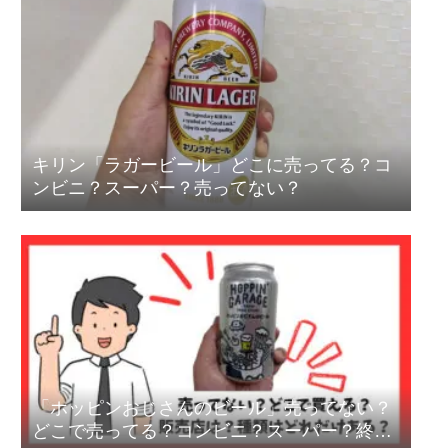
キリン「ラガービール」どこに売ってる？コ
ンビニ？スーパー？売ってない？
「ホッピンおじさんのビール」売ってない？
どこで売ってる？コンビニ？スーパー？終