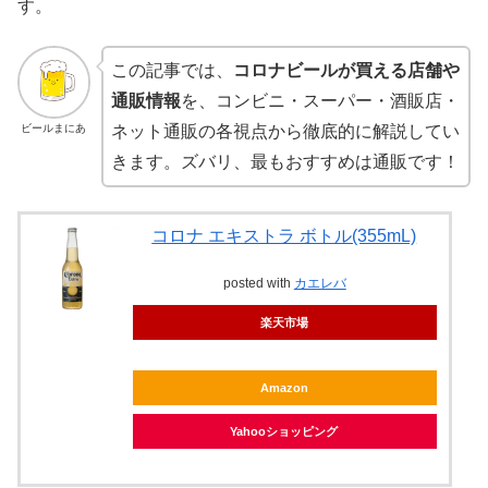
す。
この記事では、
コロナビールが買える店舗や
通販情報
を、コンビニ・スーパー・酒販店・
ビールまにあ
ネット通販の各視点から徹底的に解説してい
きます。ズバリ、最もおすすめは通販です！
コロナ エキストラ ボトル(355mL)
posted with
カエレバ
楽天市場
Amazon
Yahooショッピング