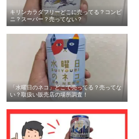
キリンカラダフリーどこに売ってる？コンビ
ニ？スーパー？売ってない？
「水曜日のネコ」どこで売ってる？売ってな
い？取扱い販売店の場所調査！