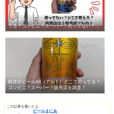
「スタイルフリーパーフェクト」どこで売っ
てる？コンビニ？スーパー？売ってない？終
売？
軽井沢ビールAlt（アルト）どこで売ってる？
コンビニ？スーパー？販売店を調査！
この記事を書いた人
ビールまにあ