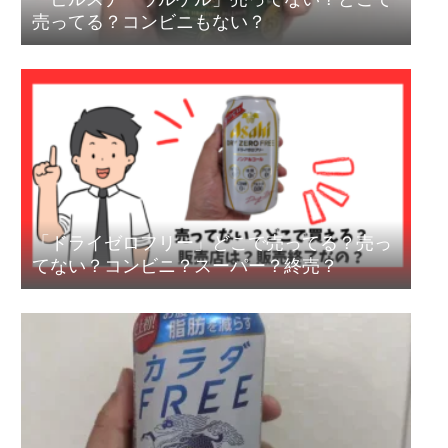
売ってる？コンビニもない？
「ドライゼロフリー」どこで売ってる？売っ
てない？コンビニ？スーパー？終売？