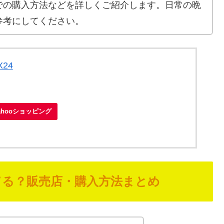
での購入方法などを詳しくご紹介します。日常の晩
参考にしてください。
X24
ahooショッピング
てる？販売店・購入方法まとめ