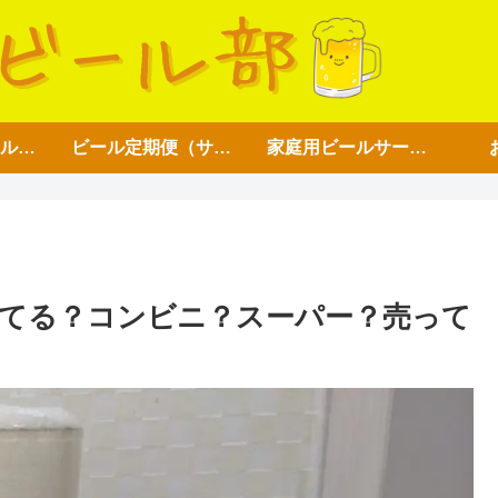
アイテム【ビール好き用】
ビール定期便（サブスク）
家庭用ビールサーバー
てる？コンビニ？スーパー？売って