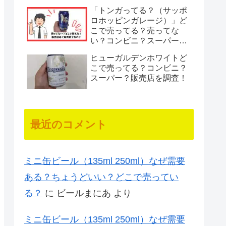
「トンガってる？（サッポ
ロホッピンガレージ）」ど
こで売ってる？売ってな
い？コンビニ？スーパー？
終売？
ヒューガルデンホワイトど
こで売ってる？コンビニ？
スーパー？販売店を調査！
最近のコメント
ミニ缶ビール（135ml 250ml）なぜ需要
ある？ちょうどいい？どこで売ってい
る？
に
ビールまにあ
より
ミニ缶ビール（135ml 250ml）なぜ需要