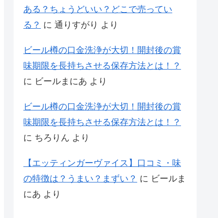
ある？ちょうどいい？どこで売ってい
る？
に
通りすがり
より
ビール樽の口金洗浄が大切！開封後の賞
味期限を長持ちさせる保存方法とは！？
に
ビールまにあ
より
ビール樽の口金洗浄が大切！開封後の賞
味期限を長持ちさせる保存方法とは！？
に
ちろりん
より
【エッティンガーヴァイス】口コミ・味
の特徴は？うまい？まずい？
に
ビールま
にあ
より