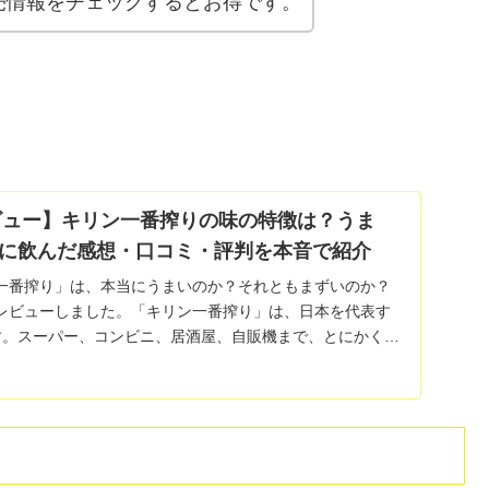
売情報をチェックするとお得です。
レビュー】キリン一番搾りの味の特徴は？うま
に飲んだ感想・口コミ・評判を本音で紹介
一番搾り」は、本当にうまいのか？それともまずいのか？
レビューしました。「キリン一番搾り」は、日本を代表す
す。スーパー、コンビニ、居酒屋、自販機まで、とにかく見
..