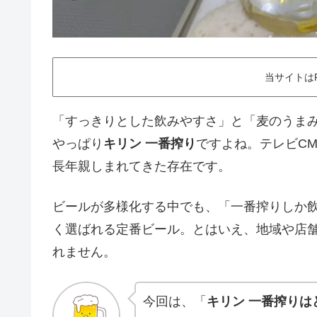
当サイトは
「すっきりとした飲みやすさ」と「麦のうま
やっぱり
キリン 一番搾り
ですよね。テレビC
長年親しまれてきた存在です。
ビールが多様化する中でも、「一番搾りしか
く選ばれる定番ビール。とはいえ、地域や店
れません。
今回は、「
キリン 一番搾りは