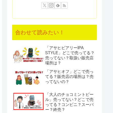
合わせて読みたい！
「アサヒビアリーIPA
STYLE」どこで売ってる？
売ってない？取扱い販売店
場所は？
「アサヒオフ」どこで売っ
てる？販売店の場所は？売
ってないの？
「大人のチョコミントビー
ル」売ってない？どこで売
ってる？コンビニ？スーパ
ー？終売？