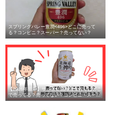
スプリングバレー豊潤<496>どこに売って
る？コンビニ？スーパー？売ってない？
【2026年最新】サッポロ北海道生搾りはどこ
で売ってる？売ってない？コンビニ・スーパ
ー・販売地域を徹底解説