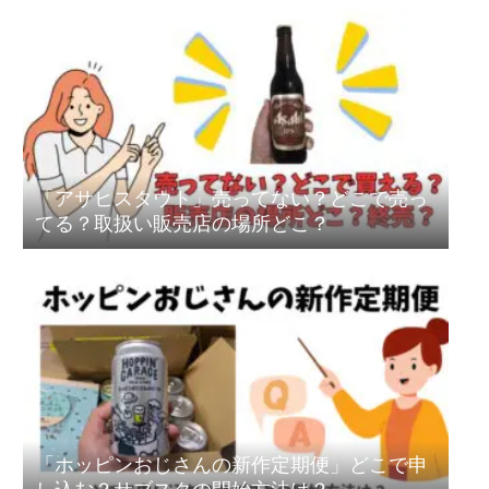
「アサヒスタウト」売ってない？どこで売っ
てる？取扱い販売店の場所どこ？
「ホッピンおじさんの新作定期便」どこで申