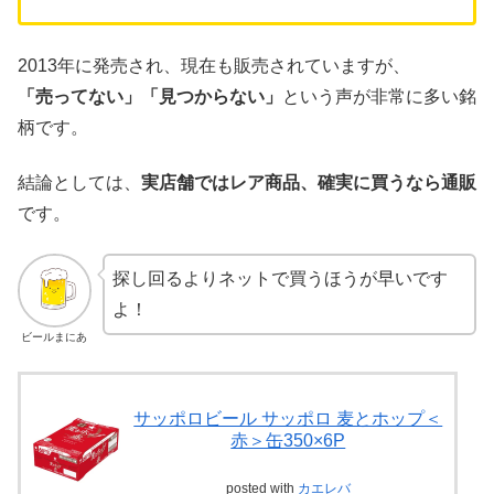
2013年に発売され、現在も販売されていますが、
「売ってない」「見つからない」
という声が非常に多い銘
柄です。
結論としては、
実店舗ではレア商品、確実に買うなら通販
です。
探し回るよりネットで買うほうが早いです
よ！
ビールまにあ
サッポロビール サッポロ 麦とホップ＜
赤＞缶350×6P
posted with
カエレバ