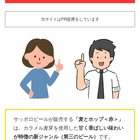
当サイトはPR提携をしています
サッポロビールが販売する
「麦とホップ＜赤＞」
は、カラメル麦芽を使用した
甘く香ばしい味わい
が特徴の新ジャンル（第三のビール）
です。