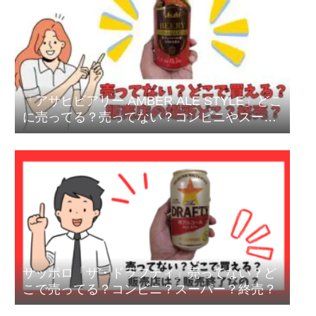
「アサヒビアリー AMBER ALE STYLE」どこ
に売ってる？売ってない？コンビニやスーパ
ーは？
サッポロ「ザ・ドラフティ」売ってない？ど
こで売ってる？コンビニ？スーパー？終売？