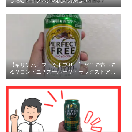
し込む？サブスクの開始方法は？
【キリンパーフェクトフリー】どこで売って
る？コンビニ？スーパー？ドラッグストア？
売ってない？