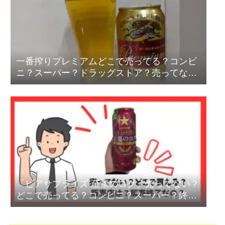
一番搾りプレミアムどこで売ってる？コンビ
ニ？スーパー？ドラッグストア？売ってな
い？
「ビアサプライズ 至福のコク」売ってない？
どこで売ってる？コンビニ？スーパー？終
売？