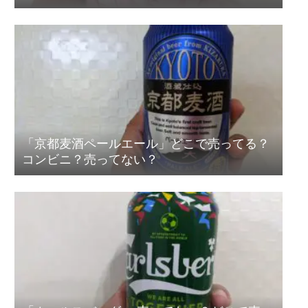
「京都麦酒ペールエール」どこで売ってる？
コンビニ？売ってない？