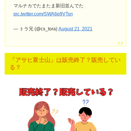
マルナカでたまたま新旧並んでた
pic.twitter.com/SWA6p9VTsn
— トラ兄 (@cs_tora)
August 21, 2021
「アサヒ富士山」は販売終了？販売してい
る？