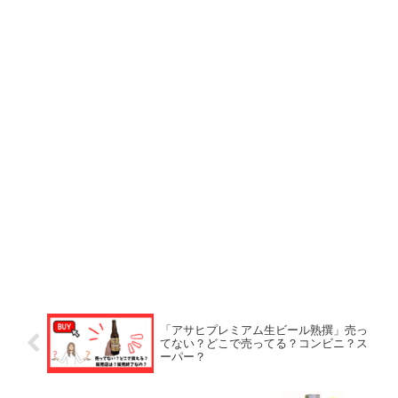
「アサヒプレミアム生ビール熟撰」売っ
てない？どこで売ってる？コンビニ？ス
ーパー？