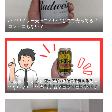
バドワイザー売ってない？どこで売ってる？
コンビニもない？
「銀座ライオンビヤホールスペシャル」売っ
てない？どこで売ってる？コンビニ？スーパ
ー？終売？