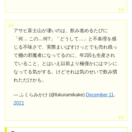
アサヒ富士山が凄いのは、飲み進めるたびに
「何… この…何?」「どうして…」と不条理を感
じる不味さで、実際まいばすけっとでも売れ残っ
て棚の邪魔者になってるのに、年2回も生産され
ていること。とはいえ以前より極僅かにはマシに
なってる気がする。けどそれは気のせいで飲み慣
れただけかも。
— ふくらみかけ (@fukuramikake)
December 11,
2021