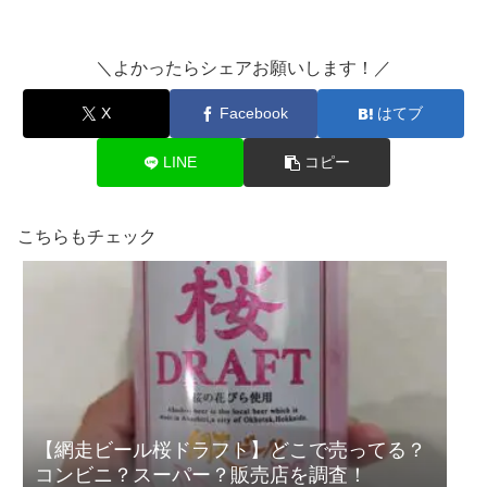
＼よかったらシェアお願いします！／
X
Facebook
はてブ
LINE
コピー
こちらもチェック
【網走ビール桜ドラフト】どこで売ってる？
コンビニ？スーパー？販売店を調査！