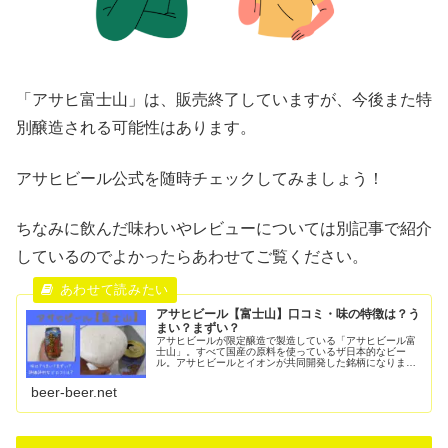
「アサヒ富士山」は、販売終了していますが、今後また特
別醸造される可能性はあります。
アサヒビール公式を随時チェックしてみましょう！
ちなみに飲んだ味わいやレビューについては別記事で紹介
しているのでよかったらあわせてご覧ください。
アサヒビール【富士山】口コミ・味の特徴は？う
まい？まずい？
アサヒビールが限定醸造で製造している「アサヒビール富
士山」。すべて国産の原料を使っているザ日本的なビー
ル。アサヒビールとイオンが共同開発した銘柄になりま
す。限定醸造でイオン系の店舗で販売しています。ビール
まにあ買いたい！って人はイオングルー...
beer-beer.net