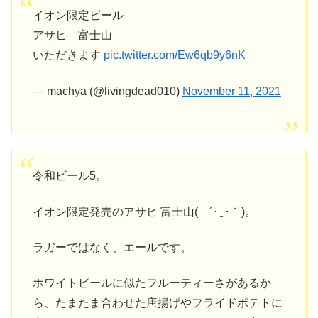
イオン限定ビール
アサヒ 富士山
いただきます
pic.twitter.com/Ew6qb9y6nK
— machya (@livingdead010)
November 11, 2021
令和ビール5。
イオン限定発売のアサヒ 富士山( ´･‿･｀)。
ラガーではなく、エールです。
ホワイトビールに似たフルーティーさがあるか
ら、たまたま合わせた唐揚げやフライドポテトに