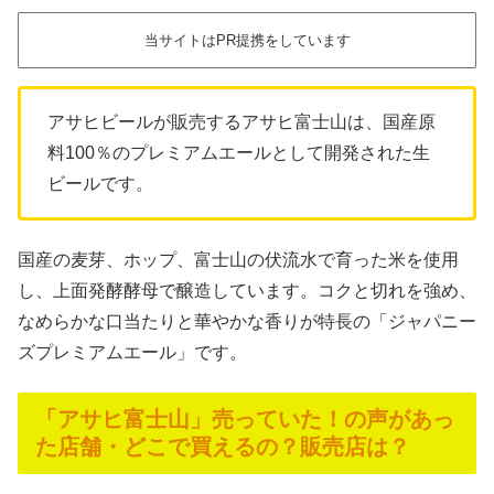
当サイトはPR提携をしています
アサヒビールが販売するアサヒ富士山は、国産原
料100％のプレミアムエールとして開発された生
ビールです。
国産の麦芽、ホップ、富士山の伏流水で育った米を使用
し、上面発酵酵母で醸造しています。コクと切れを強め、
なめらかな口当たりと華やかな香りが特長の「ジャパニー
ズプレミアムエール」です。
「アサヒ富士山」売っていた！の声があっ
た店舗・どこで買えるの？販売店は？