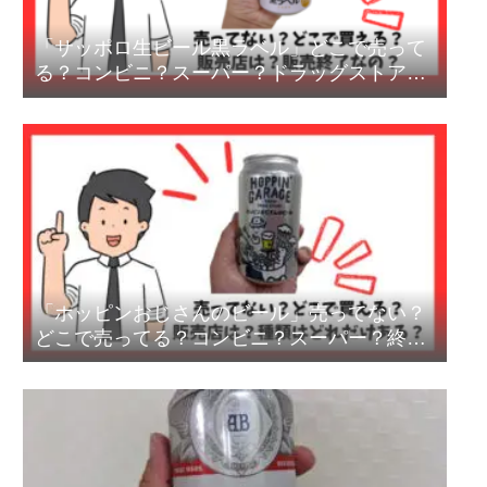
「サッポロ生ビール黒ラベル」どこで売って
る？コンビニ？スーパー？ドラッグストア？
売ってない？
「ホッピンおじさんのビール」売ってない？
どこで売ってる？コンビニ？スーパー？終
売？