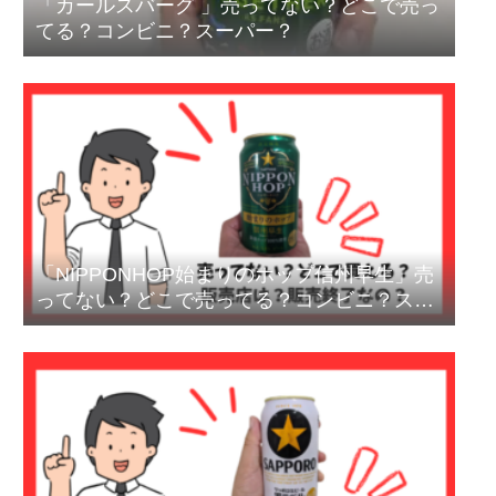
「カールスバーグ 」売ってない？どこで売っ
てる？コンビニ？スーパー？
「NIPPONHOP始まりのホップ信州早生」売
ってない？どこで売ってる？コンビニ？スー
パー？終売？