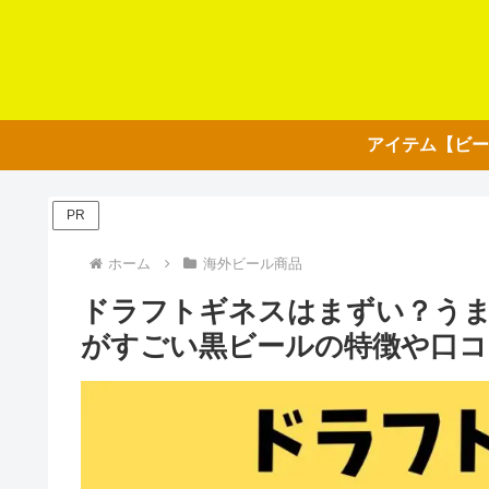
PR
ホーム
海外ビール商品
ドラフトギネスはまずい？うま
がすごい黒ビールの特徴や口コ