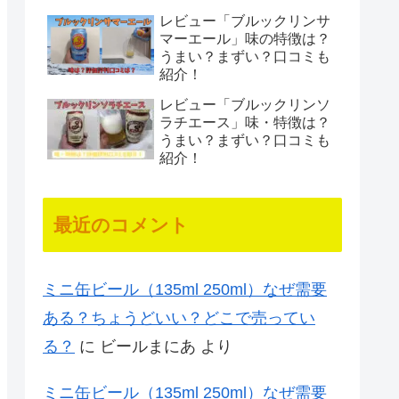
レビュー「ブルックリンサ
マーエール」味の特徴は？
うまい？まずい？口コミも
紹介！
レビュー「ブルックリンソ
ラチエース」味・特徴は？
うまい？まずい？口コミも
紹介！
最近のコメント
ミニ缶ビール（135ml 250ml）なぜ需要
ある？ちょうどいい？どこで売ってい
る？
に
ビールまにあ
より
ミニ缶ビール（135ml 250ml）なぜ需要