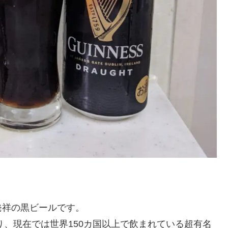
発祥の黒ビールです。
り、現在では世界150カ国以上で飲まれている超有名