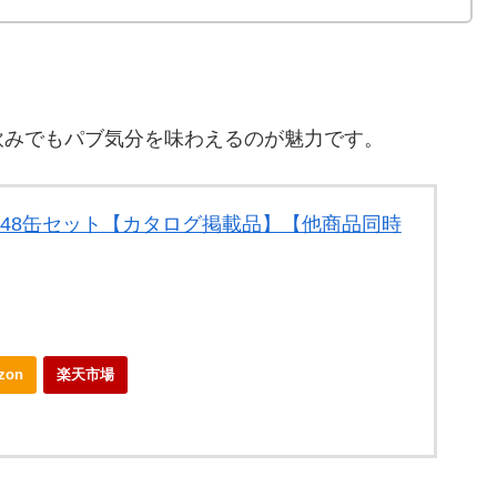
飲みでもパブ気分を味わえるのが魅力です。
l×48缶セット【カタログ掲載品】【他商品同時
zon
楽天市場