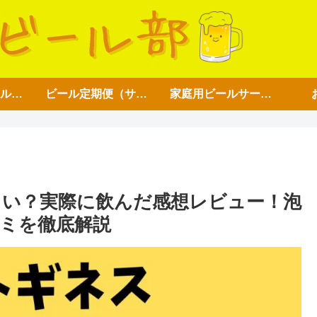
アイテム【ビール好き用】
ビール定期便（サブスク）
家庭用ビールサーバー
い？実際に飲んだ感想レビュー！泡
ミを徹底解説