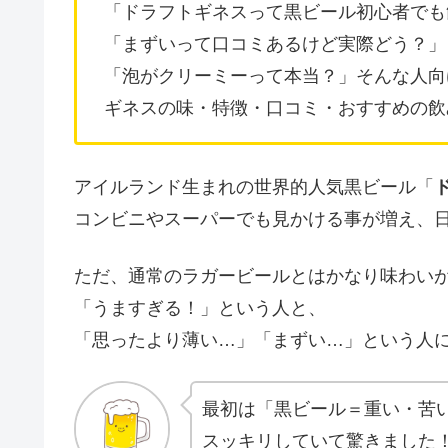
「ドラフトギネスって黒ビール初心者でも
「まずいって口コミあるけど実際どう？」
「泡がクリーミーって本当？」そんな人向
ギネスの味・特徴・口コミ・おすすめの飲
アイルランド生まれの世界的人気黒ビール「
コンビニやスーパーでも見かける事が増え、
ただ、通常のラガービールとはかなり味わい
「うますぎる！」という人と、
「思ったより薄い…」「まずい…」という人
最初は「黒ビール＝重い・苦
スッキリしていて驚きました