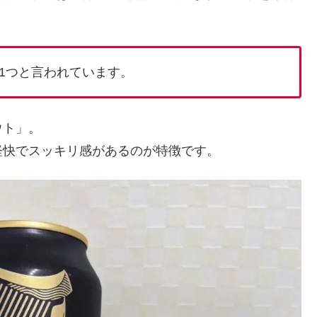
1つと言われています。
ウト」。
軽快でスッキリ感があるのが特徴です。