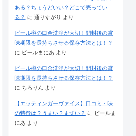
ある？ちょうどいい？どこで売ってい
る？
に
通りすがり
より
ビール樽の口金洗浄が大切！開封後の賞
味期限を長持ちさせる保存方法とは！？
に
ビールまにあ
より
ビール樽の口金洗浄が大切！開封後の賞
味期限を長持ちさせる保存方法とは！？
に
ちろりん
より
【エッティンガーヴァイス】口コミ・味
の特徴は？うまい？まずい？
に
ビールま
にあ
より