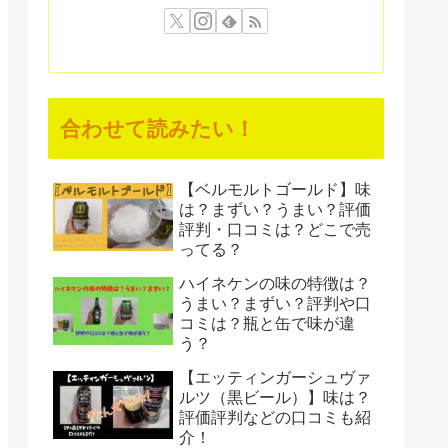
合わせて読みたい！
【ベルモルトゴールド】味
は？まずい？うまい？評価
評判・口コミは？どこで売
ってる？
ハイネケンの味の特徴は？
うまい？まずい？評判や口
コミは？瓶と缶で味が違
う？
【エッティンガーシュヴァ
ルツ（黒ビール）】味は？
評価評判などの口コミも紹
介！