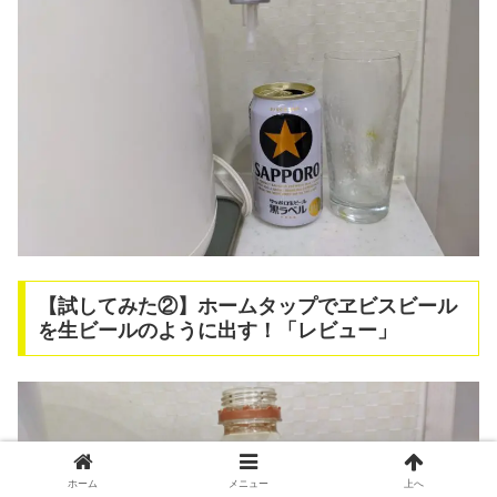
【試してみた②】ホームタップでヱビスビール
を生ビールのように出す！「レビュー」
ホーム
メニュー
上へ