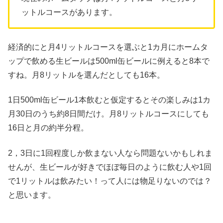
ットルコースがあります。
経済的にと月4リットルコースを選ぶと1カ月にホームタ
ップで飲める生ビールは500ml缶ビールに例えると8本で
すね。月8リットルを選んだとしても16本。
1日500ml缶ビール1本飲むと仮定するとその楽しみは1カ
月30日のうち約8日間だけ。月8リットルコースにしても
16日と月の約半分程。
2，3日に1回程度しか飲まない人なら問題ないかもしれま
せんが、生ビールが好きでほぼ毎日のように飲む人や1回
で1リットルは飲みたい！って人には物足りないのでは？
と思います。