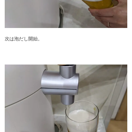
次は泡だし開始。