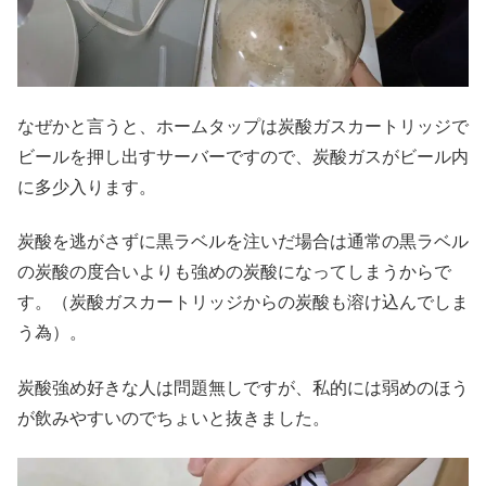
なぜかと言うと、ホームタップは炭酸ガスカートリッジで
ビールを押し出すサーバーですので、炭酸ガスがビール内
に多少入ります。
炭酸を逃がさずに黒ラベルを注いだ場合は通常の黒ラベル
の炭酸の度合いよりも強めの炭酸になってしまうからで
す。（炭酸ガスカートリッジからの炭酸も溶け込んでしま
う為）。
炭酸強め好きな人は問題無しですが、私的には弱めのほう
が飲みやすいのでちょいと抜きました。