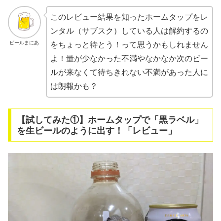
このレビュー結果を知ったホームタップをレ
ンタル（サブスク）している人は解約するの
ビールまにあ
をちょっと待とう！って思うかもしれません
よ！量が少なかった不満やなかなか次のビー
ルが来なくて待ちきれない不満があった人に
は朗報かも？
【試してみた①】ホームタップで「黒ラベル」
を生ビールのように出す！「レビュー」