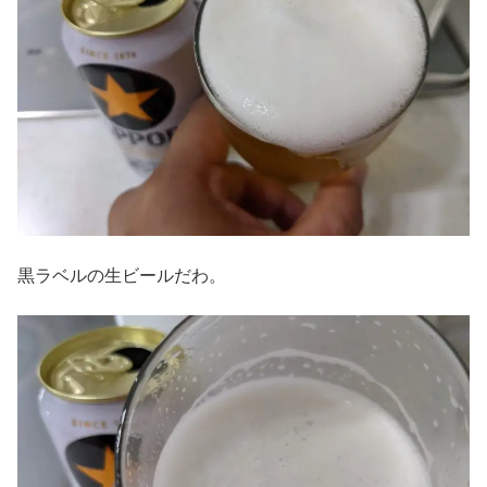
黒ラベルの生ビールだわ。