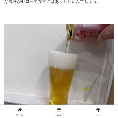
な成分がゼロって女性にはありがたいんでしょう。
ホーム
メニュー
上へ
完成。