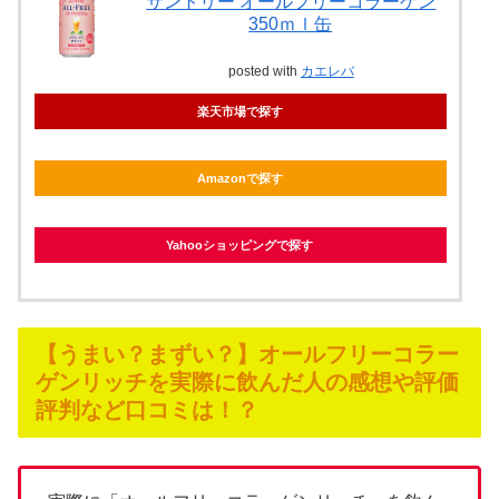
サントリー オールフリーコラーゲン
350ｍｌ缶
posted with
カエレバ
楽天市場で探す
Amazonで探す
Yahooショッピングで探す
【うまい？まずい？】オールフリーコラー
ゲンリッチを実際に飲んだ人の感想や評価
評判など口コミは！？