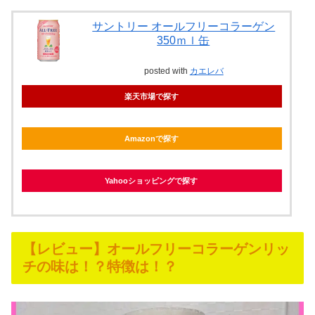
サントリー オールフリーコラーゲン
350ｍｌ缶
posted with
カエレバ
楽天市場で探す
Amazonで探す
Yahooショッピングで探す
【レビュー】オールフリーコラーゲンリッ
チの味は！？特徴は！？