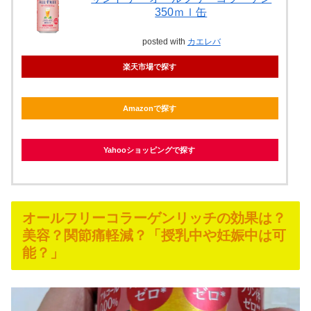
350ｍｌ缶
posted with
カエレバ
楽天市場で探す
Amazonで探す
Yahooショッピングで探す
オールフリーコラーゲンリッチの効果は？
美容？関節痛軽減？「授乳中や妊娠中は可
能？」