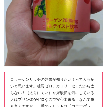
コラーゲンリッチの効果が知りたい！って人も多
いと思います。糖質ゼロ、カロリーゼロだから太
らない！（太りにくい）や尿酸値を気にしている
人はプリン体がゼロなので安心出来る！なんて事
も言えますが、一番のメリットは「
コラーゲン
」