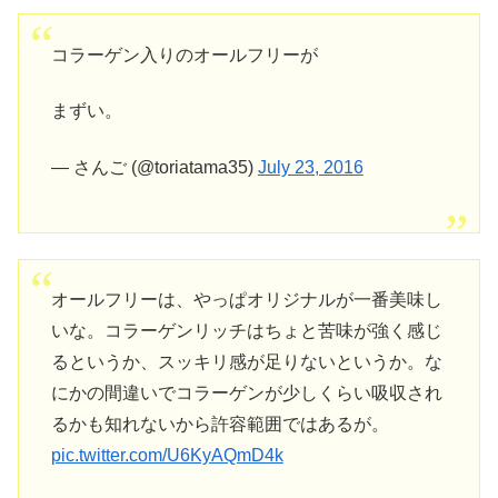
コラーゲン入りのオールフリーが
まずい。
— さんご (@toriatama35)
July 23, 2016
オールフリーは、やっぱオリジナルが一番美味し
いな。コラーゲンリッチはちょと苦味が強く感じ
るというか、スッキリ感が足りないというか。な
にかの間違いでコラーゲンが少しくらい吸収され
るかも知れないから許容範囲ではあるが。
pic.twitter.com/U6KyAQmD4k