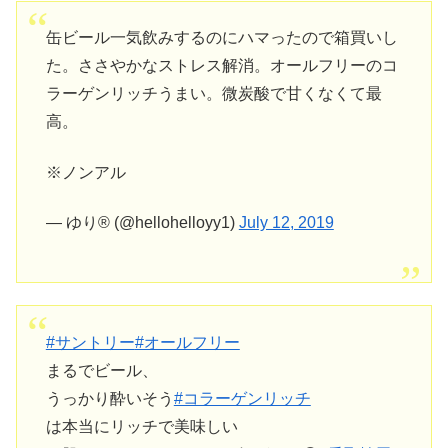
缶ビール一気飲みするのにハマったので箱買いし
た。ささやかなストレス解消。オールフリーのコ
ラーゲンリッチうまい。微炭酸で甘くなくて最
高。
※ノンアル
— ゆり®︎ (@hellohelloyy1)
July 12, 2019
#サントリー
#オールフリー
まるでビール、
うっかり酔いそう
#コラーゲンリッチ
は本当にリッチで美味しい