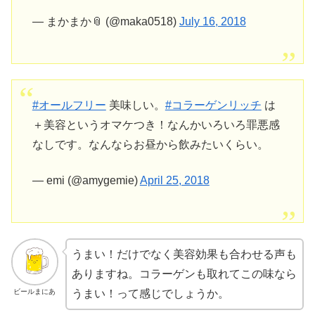
— まかまか📎 (@maka0518)
July 16, 2018
#オールフリー
美味しい。
#コラーゲンリッチ
は
＋美容というオマケつき！なんかいろいろ罪悪感
なしです。なんならお昼から飲みたいくらい。
— emi (@amygemie)
April 25, 2018
うまい！だけでなく美容効果も合わせる声も
ありますね。コラーゲンも取れてこの味なら
ビールまにあ
うまい！って感じでしょうか。