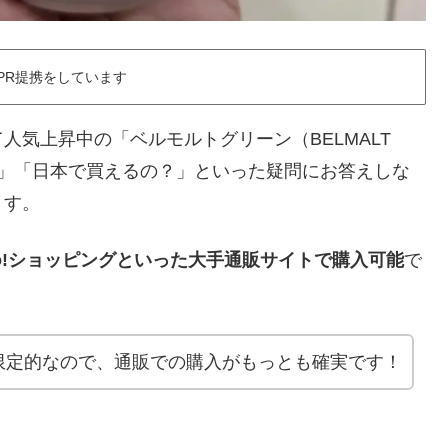
PR提携をしています
気上昇中の「ベルモルトグリーン（BELMALT
？」「日本で買えるの？」といった疑問にお答えしな
ます。
hoo!ショッピングといった大手通販サイトで購入可能
で
限定的なので、通販での購入がもっとも確実です！