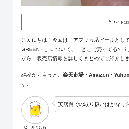
当サイトは
こんにちは！今回は、アフリカ系ビールとして人
GREEN）」について、「どこで売ってるの
がら、販売店情報を詳しくまとめてご紹介し
結論から言うと、
楽天市場・Amazon・Ya
す。
実店舗での取り扱いはかなり
ビールまにあ