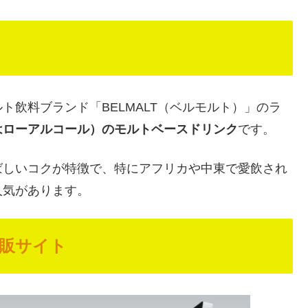
ト飲料ブランド「BELMALT（ベルモルト）」のラ
はローアルコール）のモルトベースドリンク
です。
ばしいコクが特徴で、特にアフリカや中東で愛飲され
人気があります。
販サイト