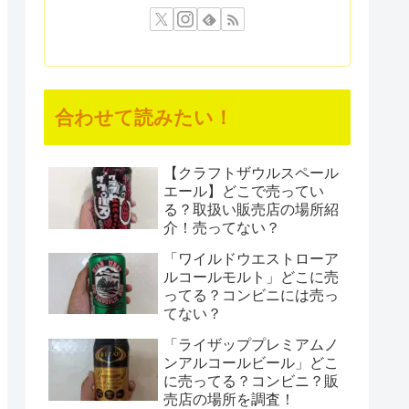
合わせて読みたい！
【クラフトザウルスペール
エール】どこで売ってい
る？取扱い販売店の場所紹
介！売ってない？
「ワイルドウエストローア
ルコールモルト」どこに売
ってる？コンビニには売っ
てない？
「ライザッププレミアムノ
ンアルコールビール」どこ
に売ってる？コンビニ？販
売店の場所を調査！