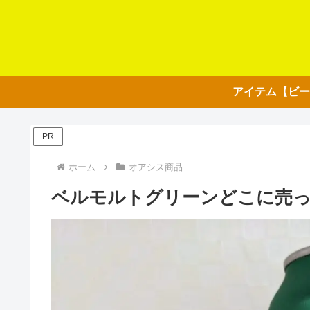
PR
ホーム
オアシス商品
ベルモルトグリーンどこに売