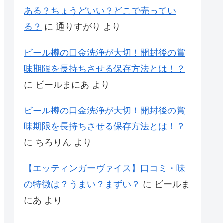
ある？ちょうどいい？どこで売ってい
る？
に
通りすがり
より
ビール樽の口金洗浄が大切！開封後の賞
味期限を長持ちさせる保存方法とは！？
に
ビールまにあ
より
ビール樽の口金洗浄が大切！開封後の賞
味期限を長持ちさせる保存方法とは！？
に
ちろりん
より
【エッティンガーヴァイス】口コミ・味
の特徴は？うまい？まずい？
に
ビールま
にあ
より