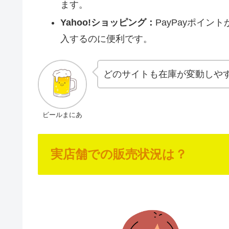
ます。
Yahoo!ショッピング：
PayPayポイ
入するのに便利です。
どのサイトも在庫が変動しや
ビールまにあ
実店舗での販売状況は？