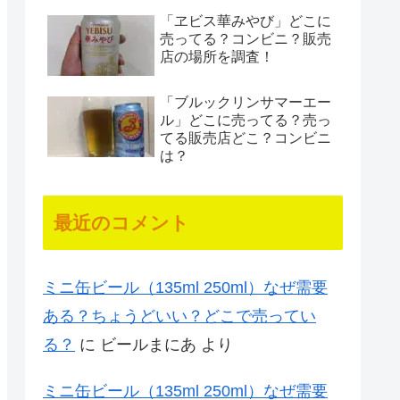
「ヱビス華みやび」どこに
売ってる？コンビニ？販売
店の場所を調査！
「ブルックリンサマーエー
ル」どこに売ってる？売っ
てる販売店どこ？コンビニ
は？
最近のコメント
ミニ缶ビール（135ml 250ml）なぜ需要
ある？ちょうどいい？どこで売ってい
る？
に
ビールまにあ
より
ミニ缶ビール（135ml 250ml）なぜ需要